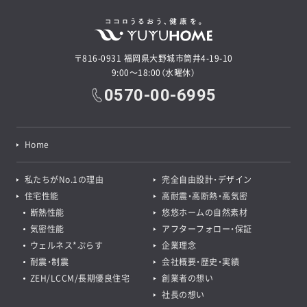
〒816-0931 福岡県大野城市筒井4-19-10
9:00～18:00（水曜休）
0570-00-6995
Home
私たちがNo.1の理由
完全自由設計・デザイン
住宅性能
高耐震・高断熱・高気密
断熱性能
悠悠ホームの自然素材
気密性能
アフターフォロー・保証
ウェルネス*ぷらす
企業理念
耐震・制震
会社概要・歴史・実績
ZEH/LCCM/長期優良住宅
創業者の想い
社長の想い