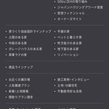
SDGs/ZEHの取り組み
ジャパンハウジングアワード受賞
悠悠フィナンシャル
オーナーズサイト
家づくり自由設計ラインナップ
平屋の家
土間のある家
ペットと暮らす家
中庭のある家
吹き抜けのある家
ガレージハウスのある家
地下室のある家
家事ラクの家
リノベーション
商品ラインナップ
お近くの展示場
施工実例・インタビュー
人気厳選プラン
土地・分譲住宅
新着！土地情報
不動産売却＆活用
間取りプラン請求