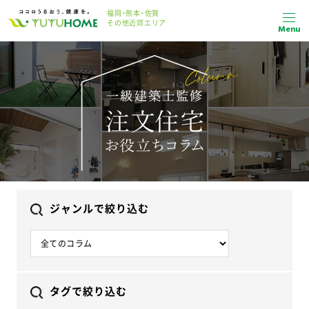
福岡・熊本・佐賀
その他近郊エリア
Menu
ジャンルで絞り込む
タグで絞り込む