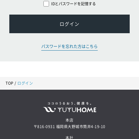
IDとパスワードを記憶する
ログイン
パスワードを忘れた方はこちら
TOP
ログイン
本店
〒816-0931 福岡県大野城市筒井4-19-10
本社