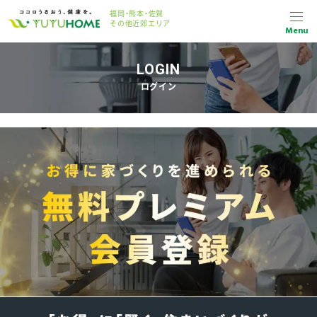
福岡・熊本・佐賀
その他近郊エリア
Menu
LOGIN
ログイン