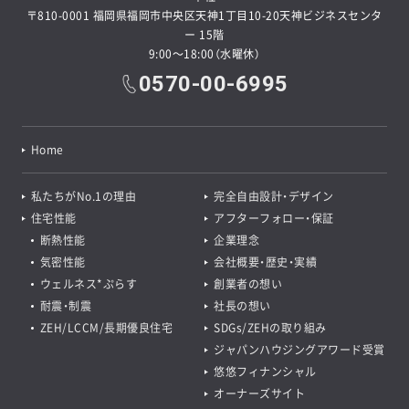
〒810-0001 福岡県福岡市中央区天神1丁目10-20天神ビジネスセンタ
ー 15階
9:00～18:00（水曜休）
0570-00-6995
Home
私たちがNo.1の理由
完全自由設計・デザイン
住宅性能
アフターフォロー・保証
断熱性能
企業理念
気密性能
会社概要・歴史・実績
ウェルネス*ぷらす
創業者の想い
耐震・制震
社長の想い
ZEH/LCCM/長期優良住宅
SDGs/ZEHの取り組み
ジャパンハウジングアワード受賞
悠悠フィナンシャル
オーナーズサイト