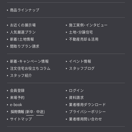
商品ラインナップ
お近くの展示場
施工実例・インタビュー
人気厳選プラン
土地・分譲住宅
新着！土地情報
不動産売却＆活用
間取りプラン請求
新着・キャンペーン情報
イベント情報
注文住宅お役立ちコラム
スタッフブログ
スタッフ紹介
会員登録
ログイン
来場予約
資料請求
e-book
業者様用ダウンロード
採用情報
(
新卒
･
中途
)
プライバシーポリシー
サイトマップ
業者様用問い合わせ