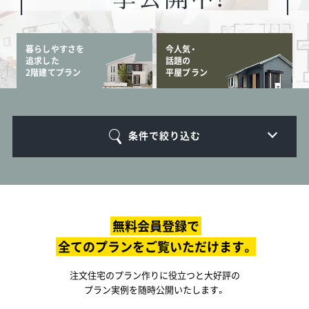
暮らしやすさを
今人気・
追求した
話題の
2階建てプラン
平屋プラン
条件で絞り込む
無料会員登録で
全てのプランをご覧いただけます。
注文住宅のプラン作りに役立つと大好評の
プラン実例を随時公開いたします。