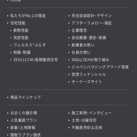
Home
私たちがNo.1の理由
完全自由設計・デザイン
住宅性能
アフターフォロー・保証
断熱性能
企業理念
気密性能
会社概要・歴史・実績
ウェルネス*ぷらす
創業者の想い
耐震・制震
社長の想い
ZEH/LCCM/長期優良住宅
SDGs/ZEHの取り組み
ジャパンハウジングアワード受賞
悠悠フィナンシャル
オーナーズサイト
商品ラインナップ
お近くの展示場
施工実例・インタビュー
人気厳選プラン
土地・分譲住宅
新着！土地情報
不動産売却＆活用
間取りプラン請求