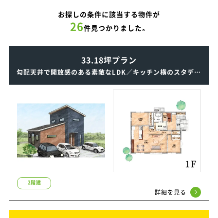
お探しの条件に該当する物件が
26
件見つかりました。
33.18坪プラン
勾配天井で開放感のある素敵なLDK／キッチン横のスタディコーナーは子育てにとっても便利な2階建ての家
2階建
詳細を見る