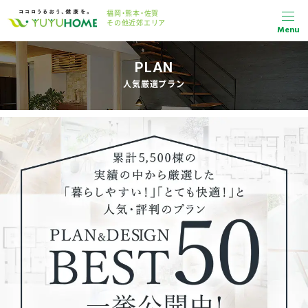
福岡・熊本・佐賀
その他近郊エリア
Menu
PLAN
人気厳選プラン