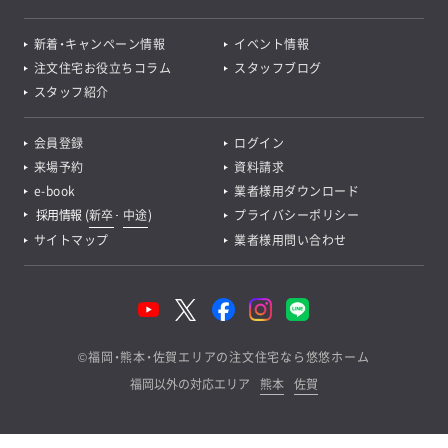
新着・キャンペーン情報
イベント情報
注文住宅お役立ちコラム
スタッフブログ
スタッフ紹介
会員登録
ログイン
来場予約
資料請求
e-book
業者様用ダウンロード
採用情報
(
新卒
･
中途
)
プライバシーポリシー
サイトマップ
業者様用問い合わせ
©
福岡・熊本・佐賀エリアの注文住宅なら悠悠ホーム
福岡以外の対応エリア
熊本
佐賀