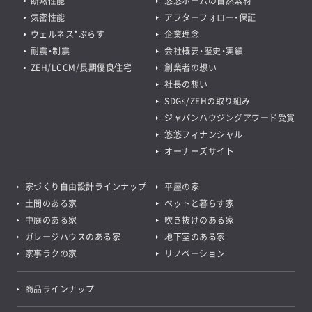
断熱性能
悠悠ホームの自然素材
気密性能
アフターフォロー・保証
ウェルネス*ぷらす
企業理念
耐震・制震
会社概要・歴史・実績
ZEH/LCCM/長期優良住宅
創業者の想い
社長の想い
SDGs/ZEHの取り組み
ジャパンハウジングアワード受賞
悠悠フィナンシャル
オーナーズサイト
家づくり自由設計ラインナップ
平屋の家
土間のある家
ペットと暮らす家
中庭のある家
吹き抜けのある家
ガレージハウスのある家
地下室のある家
家事ラクの家
リノベーション
商品ラインナップ