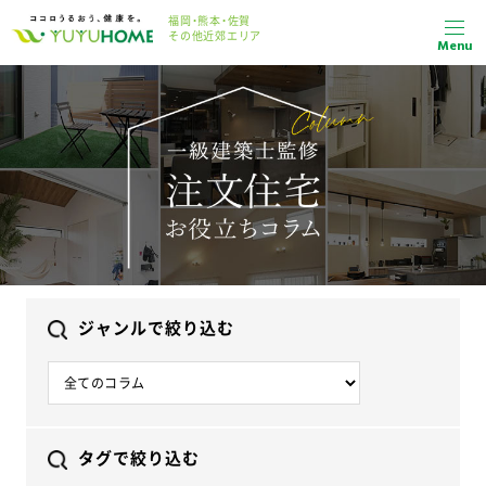
福岡・熊本・佐賀
その他近郊エリア
Menu
ジャンルで絞り込む
タグで絞り込む