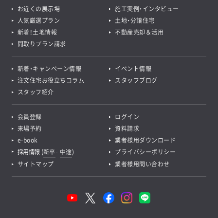
お近くの展示場
施工実例・インタビュー
人気厳選プラン
土地・分譲住宅
新着！土地情報
不動産売却＆活用
間取りプラン請求
新着・キャンペーン情報
イベント情報
注文住宅お役立ちコラム
スタッフブログ
スタッフ紹介
会員登録
ログイン
来場予約
資料請求
e-book
業者様用ダウンロード
採用情報
(
新卒
･
中途
)
プライバシーポリシー
サイトマップ
業者様用問い合わせ