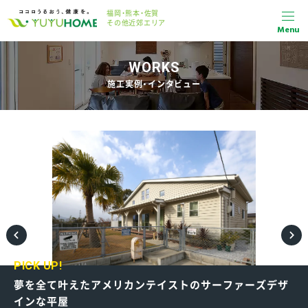
福岡・熊本・佐賀
その他近郊エリア
Menu
WORKS
施工実例・インタビュー
PICK UP!
夢を全て叶えたアメリカンテイストのサーファーズデザ
インな平屋