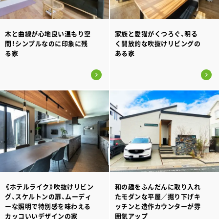
木と曲線が心地良い温もり空
家族と愛猫がくつろぐ、明る
間！シンプルなのに印象に残
く開放的な吹抜けリビングの
る家
ある家
《ホテルライク》吹抜けリビン
和の趣をふんだんに取り入れ
グ、スケルトンの扉、ムーディ
たモダンな平屋／掘り下げキ
ーな照明で特別感を味わえる
ッチンと造作カウンターが雰
カッコいいデザインの家
囲気アップ