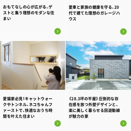
おもてなしの心が広がる、ゲ
愛車と家族の健康を守る、20
ストと集う理想のモダンな住
代で建てた理想のガレージハ
まい
ウス
愛猫家必見！キャットウォー
《28.3坪の平屋》圧倒的な存
クやトンネル、ネコちゃんフ
在感を放つ外壁デザインと、
ァーストで、快適なおうち時
楽に美しく暮らせる回遊動線
間を叶えた住まい
が魅力の家