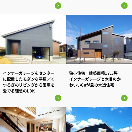
インナーガレージをセンター
狭小住宅｜建築面積17.5坪
に配置したモダンな平屋／く
インナーガレージと木目のか
つろぎのリビングから愛車を
わいいCafé風の木造住宅
愛でる理想のLDK