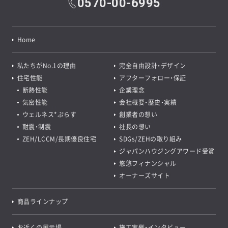
0570-00-6995
Home
私たちがNo.1の理由
完全自由設計・デザイン
住宅性能
アフターフォロー・保証
断熱性能
企業理念
気密性能
会社概要・歴史・実績
ウェルネス*ぷらす
創業者の想い
耐震・制震
社長の想い
ZEH/LCCM/長期優良住宅
SDGs/ZEHの取り組み
ジャパンハウジングアワード受賞
悠悠フィナンシャル
オーナーズサイト
商品ラインナップ
お近くの展示場
施工実例・インタビュー