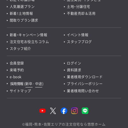
人気厳選プラン
土地・分譲住宅
新着！土地情報
不動産売却＆活用
間取りプラン請求
新着・キャンペーン情報
イベント情報
注文住宅お役立ちコラム
スタッフブログ
スタッフ紹介
会員登録
ログイン
来場予約
資料請求
e-book
業者様用ダウンロード
採用情報
(
新卒
･
中途
)
プライバシーポリシー
サイトマップ
業者様用問い合わせ
©
福岡・熊本・佐賀エリアの注文住宅なら悠悠ホーム