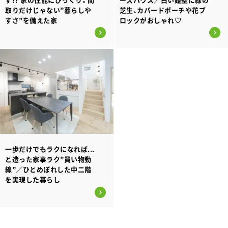
取りだけじゃない”暮らしや
芝生、カバードポーチや花ブ
すさ”を備えた家
ロックがおしゃれ♡
一歩だけでもラクになれば...
と造った家事ラク”買い物動
線”／ひとめぼれした中二階
を実現した暮らし