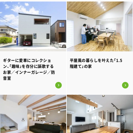
ギターに愛車にコレクショ
平屋風の暮らしを叶えた「1.5
ン、「趣味」を存分に謳歌する
階建て」の家
お家／インナーガレージ／防
音室