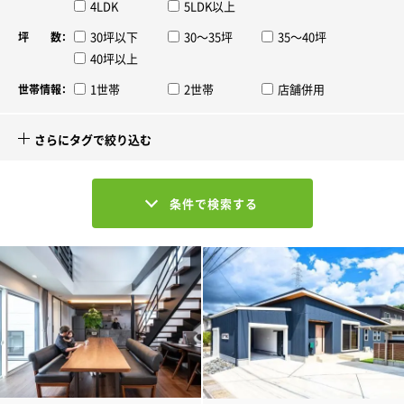
4LDK
5LDK以上
30坪以下
30～35坪
35～40坪
坪 数：
40坪以上
1世帯
2世帯
店舗併用
世帯情報：
さらにタグで絞り込む
条件で検索する