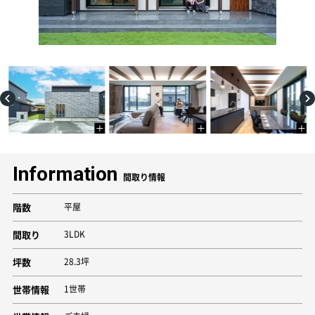
Information
間取り情報
階数
平屋
間取り
3LDK
坪数
28.3坪
世帯情報
1世帯