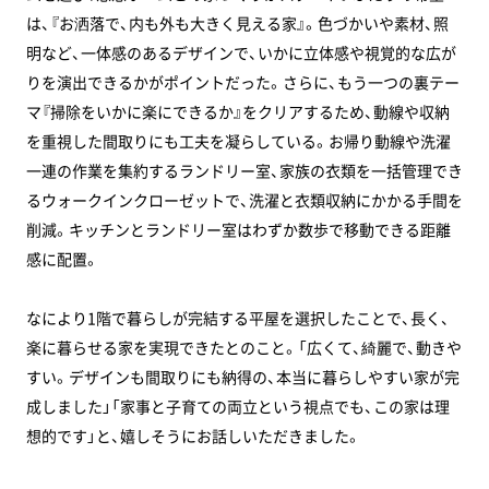
は、『お洒落で、内も外も大きく見える家』。色づかいや素材、照
明など、一体感のあるデザインで、いかに立体感や視覚的な広が
りを演出できるかがポイントだった。さらに、もう一つの裏テー
マ『掃除をいかに楽にできるか』をクリアするため、動線や収納
を重視した間取りにも工夫を凝らしている。お帰り動線や洗濯
一連の作業を集約するランドリー室、家族の衣類を一括管理でき
るウォークインクローゼットで、洗濯と衣類収納にかかる手間を
削減。キッチンとランドリー室はわずか数歩で移動できる距離
感に配置。
なにより1階で暮らしが完結する平屋を選択したことで、長く、
楽に暮らせる家を実現できたとのこと。「広くて、綺麗で、動きや
すい。デザインも間取りにも納得の、本当に暮らしやすい家が完
成しました」「家事と子育ての両立という視点でも、この家は理
想的です」と、嬉しそうにお話しいただきました。