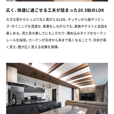
広く、快適に過ごせる工夫が詰まった20.5帖のLDK
大きな窓からたっぷり光と風が入るLDK。キッチンから庭やリビン
グ・ダイニングを見渡せ、家事をしながらでも、家族やゲストと会話を
楽しめる。見た目の美しさにもこだわり、埋め込みタイプのカーテン
レールを採用。カーテンが天井から床まで長くなることで、天井が高
く見え、壁が広く見える効果を発揮。