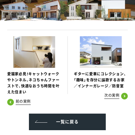
愛猫家必見！キャットウォーク
ギターに愛車にコレクション、
やトンネル、ネコちゃんファー
「趣味」を存分に謳歌するお家
ストで、快適なおうち時間を叶
／インナーガレージ／防音室
えた住まい
次の実例
前の実例
一覧に戻る