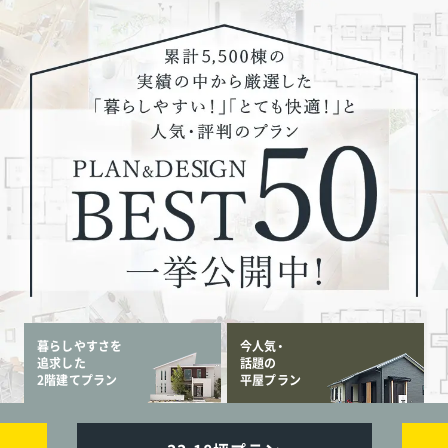
暮らしやすさを
今人気・
追求した
話題の
2階建てプラン
平屋プラン