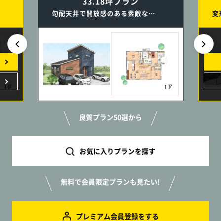
33.18坪プラン
勾配天井で開放感のある素敵なLDK／キッチン横のスタディコーナーは子育てにとっても便利な2階建ての家
良質プラン50選から
お気に入りプランを探す
無料で会員限定プランも見たい!
プレミアム会員登録をする