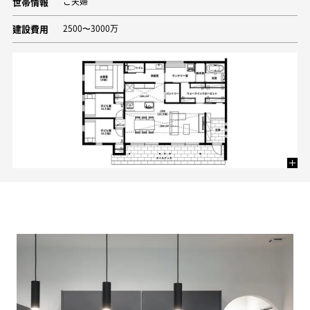
世帯情報
ご夫婦
建設費用
2500〜3000万