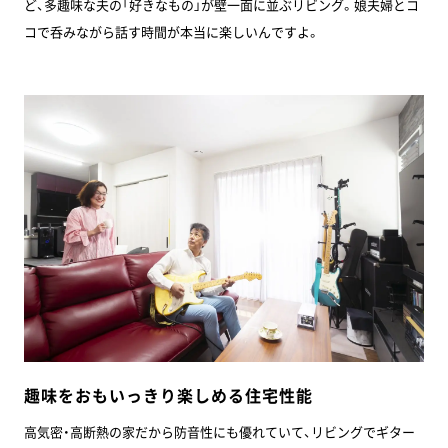
ど、多趣味な夫の「好きなもの」が壁一面に並ぶリビング。娘夫婦とコ
コで呑みながら話す時間が本当に楽しいんですよ。
趣味をおもいっきり楽しめる住宅性能
高気密・高断熱の家だから防音性にも優れていて、リビングでギター