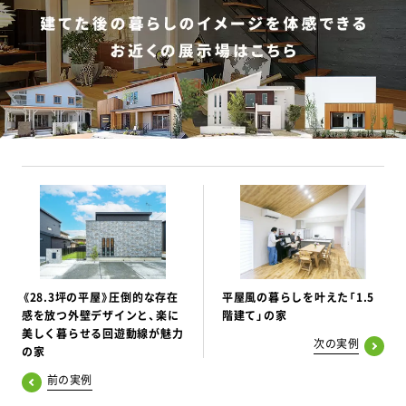
《28.3坪の平屋》圧倒的な存在
平屋風の暮らしを叶えた「1.5
感を放つ外壁デザインと、楽に
階建て」の家
美しく暮らせる回遊動線が魅力
次の実例
の家
前の実例