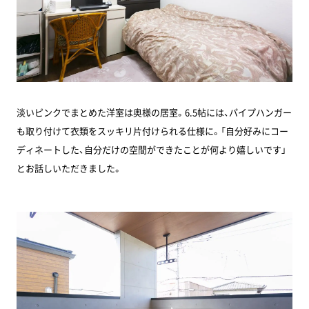
淡いピンクでまとめた洋室は奥様の居室。6.5帖には、パイプハンガー
も取り付けて衣類をスッキリ片付けられる仕様に。「自分好みにコー
ディネートした、自分だけの空間ができたことが何より嬉しいです」
とお話しいただきました。