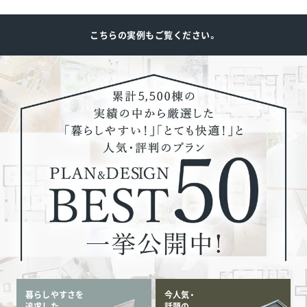
こちらの実例もご覧ください。
暮らしやすさを
今人気・
追求した
話題の