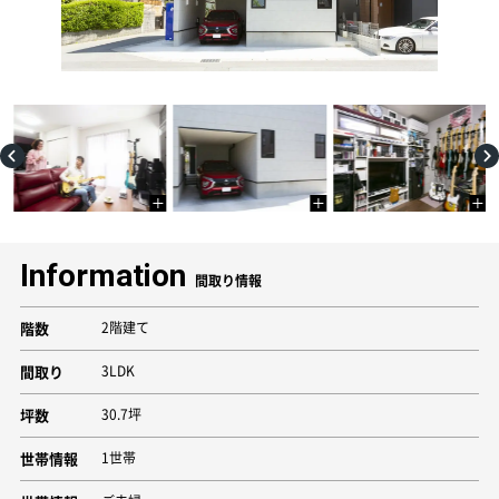
Information
間取り情報
階数
2階建て
間取り
3LDK
坪数
30.7坪
世帯情報
1世帯