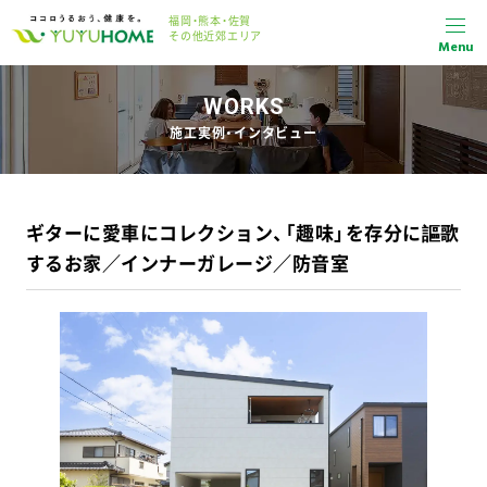
福岡・熊本・佐賀
その他近郊エリア
Menu
WORKS
施工実例・インタビュー
ギターに愛車にコレクション、「趣味」を存分に謳歌
するお家／インナーガレージ／防音室