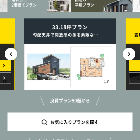
2階建てプラン
平屋プラン
33.18坪プラン
勾配天井で開放感のある素敵なLDK／キッチン横のスタディコーナーは子育てにとっても便利な2階建ての家
良質プラン50選から
お気に入りプランを探す