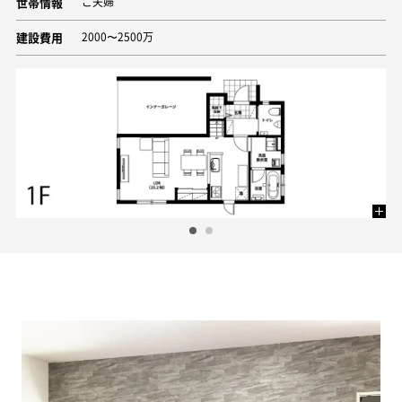
世帯情報
ご夫婦
建設費用
2000〜2500万