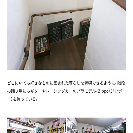
どこにいても好きなものに囲まれた暮らしを満喫できるように、階段
の踊り場にもギターやレーシングカーのプラモデル、Zippo（ジッポ
―）を飾っている。