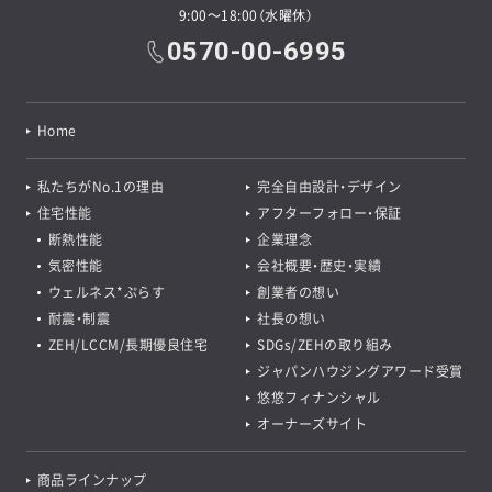
9:00～18:00（水曜休）
お気に入りプランを探す
0570-00-6995
無料で会員限定プランも見たい!
Home
プレミアム会員登録をする
私たちがNo.1の理由
完全自由設計・デザイン
住宅性能
アフターフォロー・保証
断熱性能
企業理念
気密性能
会社概要・歴史・実績
ウェルネス*ぷらす
創業者の想い
耐震・制震
社長の想い
ZEH/LCCM/長期優良住宅
SDGs/ZEHの取り組み
ジャパンハウジングアワード受賞
悠悠フィナンシャル
オーナーズサイト
商品ラインナップ