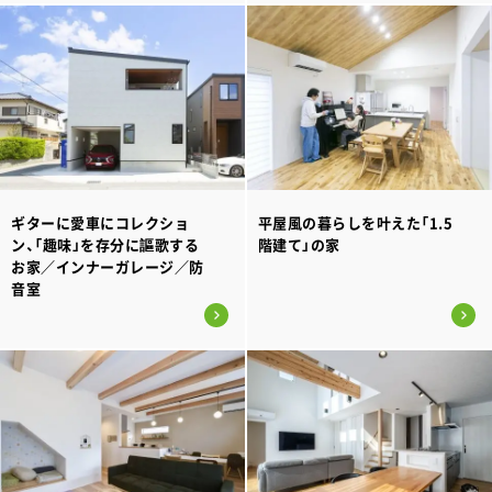
ギターに愛車にコレクショ
平屋風の暮らしを叶えた「1.5
ン、「趣味」を存分に謳歌する
階建て」の家
お家／インナーガレージ／防
音室