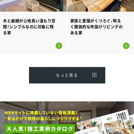
木と曲線が心地良い温もり空
家族と愛猫がくつろぐ、明る
間！シンプルなのに印象に残
く開放的な吹抜けリビングの
る家
ある家
もっと見る