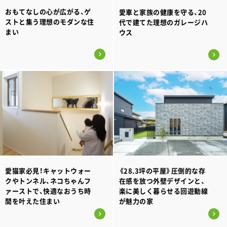
おもてなしの心が広がる、ゲ
愛車と家族の健康を守る、20
ストと集う理想のモダンな住
代で建てた理想のガレージハ
まい
ウス
愛猫家必見！キャットウォー
《28.3坪の平屋》圧倒的な存
クやトンネル、ネコちゃんフ
在感を放つ外壁デザインと、
ァーストで、快適なおうち時
楽に美しく暮らせる回遊動線
間を叶えた住まい
が魅力の家