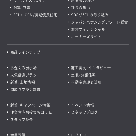
ウェルネス*ぷらす
創業者の想い
耐震・制震
社長の想い
ZEH/LCCM/長期優良住宅
SDGs/ZEHの取り組み
ジャパンハウジングアワード受賞
悠悠フィナンシャル
オーナーズサイト
商品ラインナップ
お近くの展示場
施工実例・インタビュー
人気厳選プラン
土地・分譲住宅
新着！土地情報
不動産売却＆活用
間取りプラン請求
新着・キャンペーン情報
イベント情報
注文住宅お役立ちコラム
スタッフブログ
スタッフ紹介
会員登録
ログイン