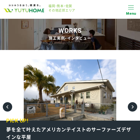
福岡・熊本・佐賀
その他近郊エリア
Menu
WORKS
施工実例・インタビュー
PICK UP!
夢を全て叶えたアメリカンテイストのサーファーズデザ
インな平屋