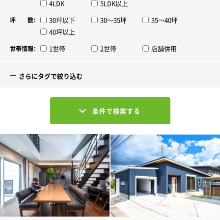
4LDK
5LDK以上
30坪以下
30～35坪
35～40坪
坪 数：
40坪以上
1世帯
2世帯
店舗併用
世帯情報：
さらにタグで絞り込む
条件で検索する