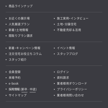
商品ラインナップ
お近くの展示場
施工実例・インタビュー
人気厳選プラン
土地・分譲住宅
新着！土地情報
不動産売却＆活用
間取りプラン請求
新着・キャンペーン情報
イベント情報
注文住宅お役立ちコラム
スタッフブログ
スタッフ紹介
会員登録
ログイン
来場予約
資料請求
e-book
業者様用ダウンロード
採用情報
(
新卒
･
中途
)
プライバシーポリシー
サイトマップ
業者様用問い合わせ