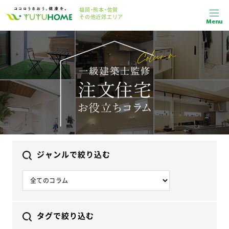
福岡・熊本・佐賀
その他近郊エリア
Menu
ジャンルで絞り込む
タグで絞り込む