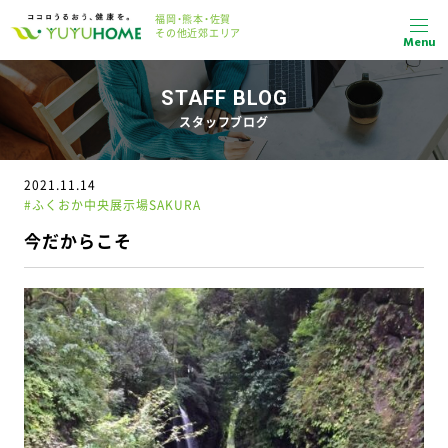
福岡・熊本・佐賀
その他近郊エリア
Menu
STAFF BLOG
スタッフブログ
2021.11.14
#ふくおか中央展示場SAKURA
今だからこそ