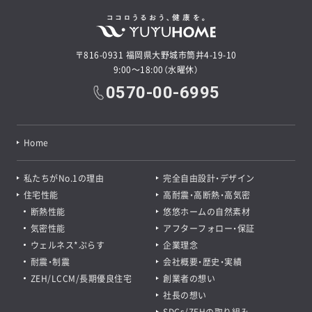
〒816-0931 福岡県大野城市筒井4-19-10
9:00～18:00（水曜休）
0570-00-6995
Home
私たちがNo.1の理由
完全自由設計・デザイン
住宅性能
高耐震・高断熱・高気密
断熱性能
悠悠ホームの自然素材
気密性能
アフターフォロー・保証
ウェルネス*ぷらす
企業理念
耐震・制震
会社概要・歴史・実績
ZEH/LCCM/長期優良住宅
創業者の想い
社長の想い
SDGs/ZEHの取り組み