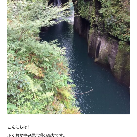
こんにちは！
ふくおか中央展示場の森友です。