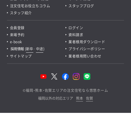
注文住宅お役立ちコラム
スタッフブログ
スタッフ紹介
会員登録
ログイン
来場予約
資料請求
e-book
業者様用ダウンロード
採用情報
(
新卒
･
中途
)
プライバシーポリシー
サイトマップ
業者様用問い合わせ
©
福岡・熊本・佐賀エリアの注文住宅なら悠悠ホーム
福岡以外の対応エリア
熊本
佐賀