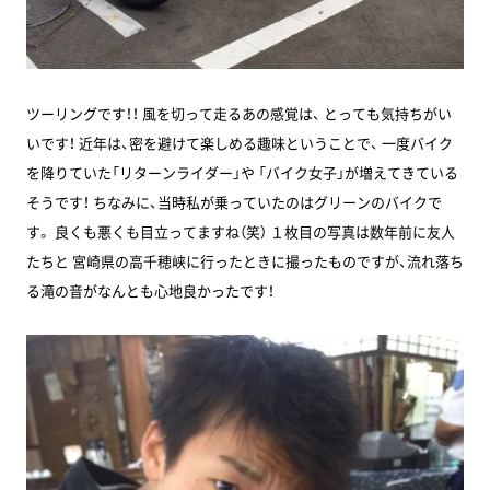
ツーリングです！！ 風を切って走るあの感覚は、 とっても気持ちがい
いです！ 近年は、密を避けて楽しめる趣味ということで、 一度バイク
を降りていた「リターンライダー」や 「バイク女子」が増えてきている
そうです！ ちなみに、当時私が乗っていたのはグリーンのバイクで
す。 良くも悪くも目立ってますね（笑） １枚目の写真は数年前に友人
たちと 宮崎県の高千穂峡に行ったときに撮ったものですが、流れ落ち
る滝の音がなんとも心地良かったです！