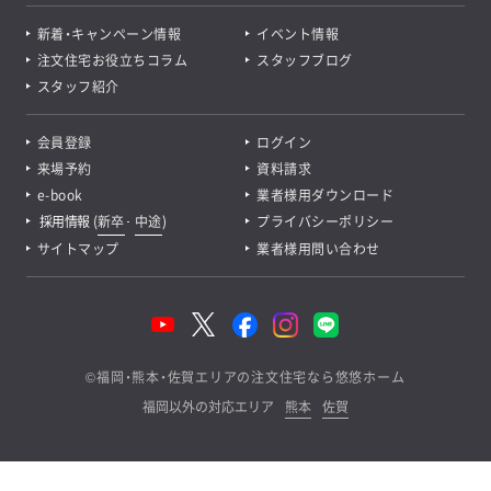
新着・キャンペーン情報
イベント情報
注文住宅お役立ちコラム
スタッフブログ
スタッフ紹介
会員登録
ログイン
来場予約
資料請求
e-book
業者様用ダウンロード
採用情報
(
新卒
･
中途
)
プライバシーポリシー
サイトマップ
業者様用問い合わせ
©
福岡・熊本・佐賀エリアの注文住宅なら悠悠ホーム
福岡以外の対応エリア
熊本
佐賀