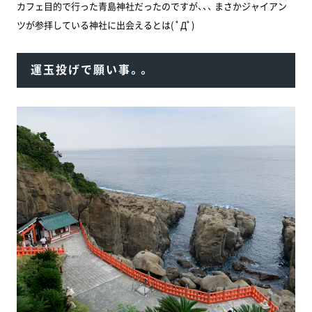
カフェ目的で行った青島神社だったのですが、、、 まさかジャイアン
ツが参拝している神社に出会えるとは( ﾟДﾟ)
運玉投げで願い事。。