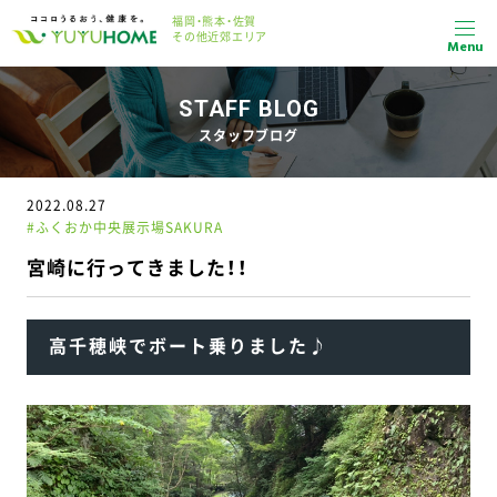
福岡・熊本・佐賀
その他近郊エリア
Menu
STAFF BLOG
スタッフブログ
2022.08.27
#ふくおか中央展示場SAKURA
宮崎に行ってきました！！
高千穂峡でボート乗りました♪