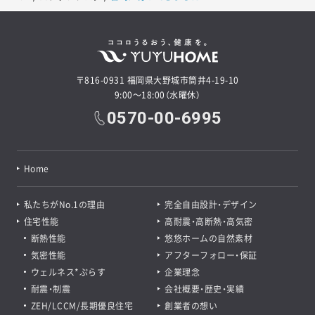
〒816-0931 福岡県大野城市筒井4-19-10
9:00～18:00（水曜休）
0570-00-6995
Home
私たちがNo.1の理由
完全自由設計・デザイン
住宅性能
高耐震・高断熱・高気密
断熱性能
悠悠ホームの自然素材
気密性能
アフターフォロー・保証
ウェルネス*ぷらす
企業理念
耐震・制震
会社概要・歴史・実績
ZEH/LCCM/長期優良住宅
創業者の想い