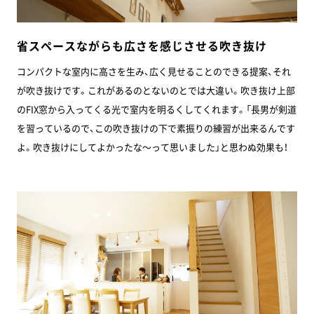
省スペースながらも広さを感じさせる吹き抜け
コンパクトな室内に高さを生み、広く見せることのできる提案、それ
が吹き抜けです。これがあるのとないのとでは大違い。吹き抜け上部
のFIX窓から入ってくる光で室内を明るくしてくれます。「長男が剣道
を習っているので、この吹き抜けの下で素振りの練習が出来るんです
よ。吹き抜けにしてよかったな～って思いました」と思わぬ効果も！