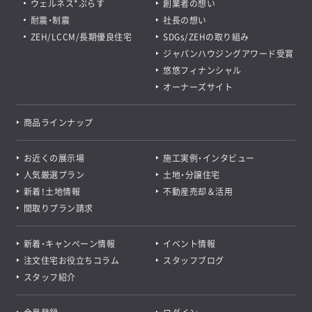
ウェルネス*ぷらす
創業者の想い
耐震・制震
社長の想い
ZEH/LCCM/長期優良住宅
SDGs/ZEHの取り組み
ジャパンハウジングアワード受賞
悠悠フィナンシャル
オーナーズサイト
商品ラインナップ
お近くの展示場
施工実例・インタビュー
人気厳選プラン
土地・分譲住宅
新着！土地情報
不動産売却＆活用
間取りプラン請求
新着・キャンペーン情報
イベント情報
注文住宅お役立ちコラム
スタッフブログ
スタッフ紹介