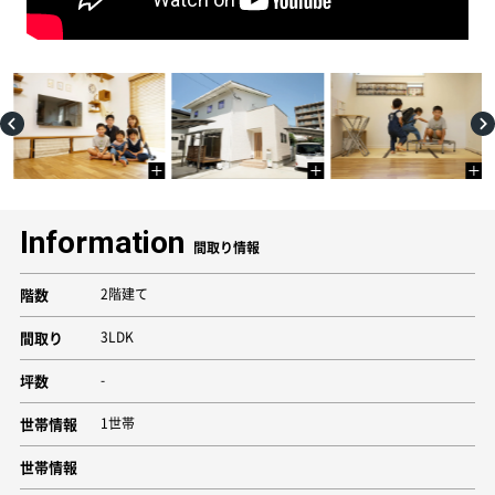
Information
間取り情報
階数
2階建て
間取り
3LDK
坪数
-
世帯情報
1世帯
世帯情報