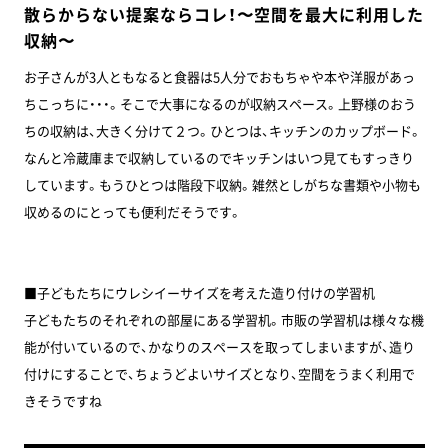
散らからない提案ならコレ！〜空間を最大に利用した
収納〜
お子さんが3人ともなると食器は5人分でおもちゃや本や洋服があっ
ちこっちに・・・。そこで大事になるのが収納スペース。上野様のおう
ちの収納は、大きく分けて２つ。ひとつは、キッチンのカップボード。
なんと冷蔵庫まで収納しているのでキッチンはいつ見てもすっきり
しています。もうひとつは階段下収納。雑然としがちな書類や小物も
収めるのにとっても便利だそうです。
■子どもたちにウレシイーサイズを考えた造り付けの学習机
子どもたちのそれぞれの部屋にある学習机。市販の学習机は様々な機
能が付いているので、かなりのスペースを取ってしまいますが、造り
付けにすることで、ちょうどよいサイズとなり、空間をうまく利用で
きそうですね