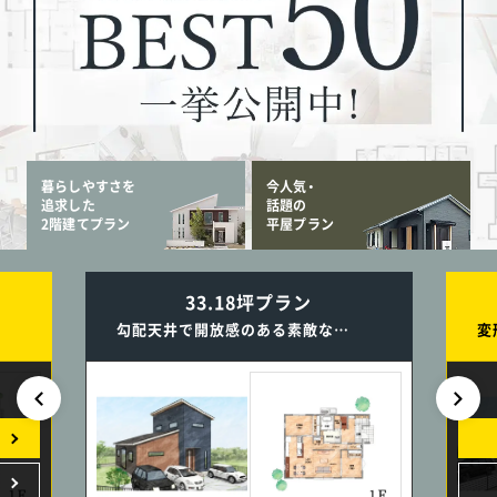
暮らしやすさを
今人気・
追求した
話題の
2階建てプラン
平屋プラン
33.18坪プラン
勾配天井で開放感のある素敵なLDK／キッチン横のスタディコーナーは子育てにとっても便利な2階建ての家