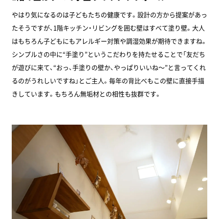
やはり気になるのは子どもたちの健康です。設計の方から提案があっ
たそうですが、1階キッチン・リビングを囲む壁はすべて塗り壁。大人
はもちろん子どもにもアレルギー対策や調湿効果が期待できますね。
シンプルさの中に“手塗り”というこだわりを持たせることで「友だち
が遊びに来て、“おっ、手塗りの壁か、やっぱりいいね～”と言ってくれ
るのがうれしいですね」とご主人。毎年の背比べもこの壁に直接手描
きしています。もちろん無垢材との相性も抜群です。