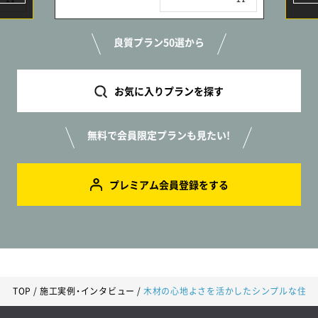
良質プラン50選から
お気に入りプランを探す
無料で会員限定プランも見たい!
プレミアム会員登録をする
24.54坪プラン
3歩で洗濯から収納まで！和室を中心にぐるっと回れる家事ラクな平屋の家
TOP
施工実例・インタビュー
木材の心地よさを活かしたシンプルな住ま