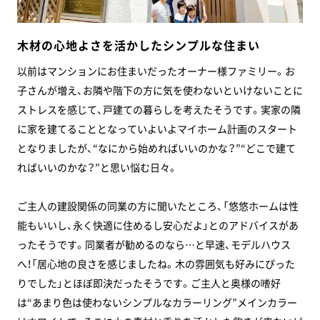
木材の心地よさを活かしたシンプルな住まい
以前はマンションにお住まいだったオーナー様ファミリー。お
子さんが増え、お隣や階下の方に気を使わないといけないことに
ストレスを感じて、戸建ての暮らしを考えたそうです。実家の隣
に家を建てることとなっていよいよマイホーム計画のスタート
となりましたが、“なにから始めればいいのかな？”“どこで建て
ればいいのかな？”と思い悩む日々。
ご主人の建設関係の同業の方に聞いたところ、「悠悠ホームは性
能もいいし、永く快適に住めるし安心だよ」とのアドバイスがあ
ったそうです。同業者が勧めるのなら…と早速、モデルハウス
へ！「居心地の良さを感じましたね。木の雰囲気も好みにぴった
りでした」とほぼ即決だったそうです。ご主人と奥様の嗜好
は“あまり色は使わないシンプルなカラーリング”メインカラー