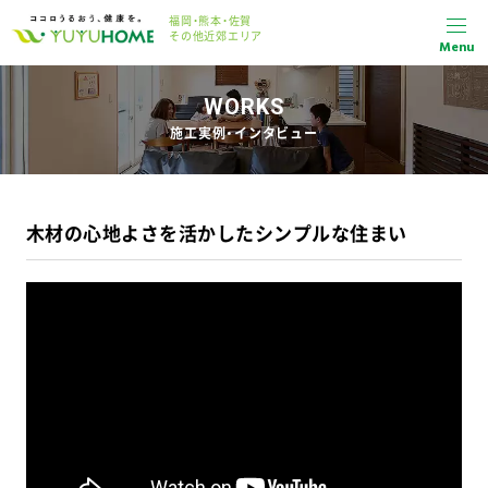
福岡・熊本・佐賀
その他近郊エリア
Menu
WORKS
施工実例・インタビュー
木材の心地よさを活かしたシンプルな住まい