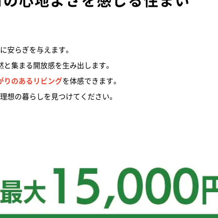
に安らぎを与えます。
然と集まる開放感を生み出します。
がりのあるリビング
を体感できます。
理想の暮らしを見つけてください。