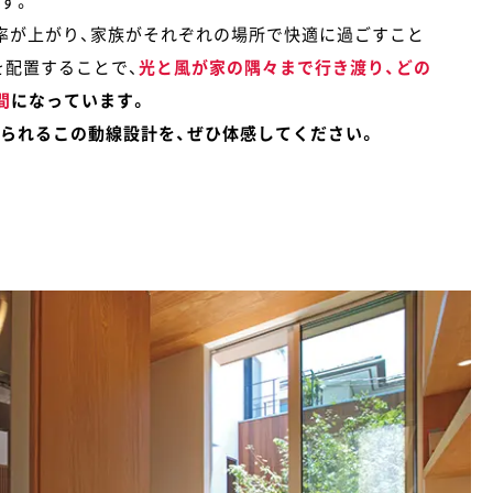
す。
率が上がり、家族がそれぞれの場所で快適に過ごすこと
を配置することで、
光と風が家の隅々まで行き渡り、どの
間
になっています。
られるこの動線設計を、ぜひ体感してください。