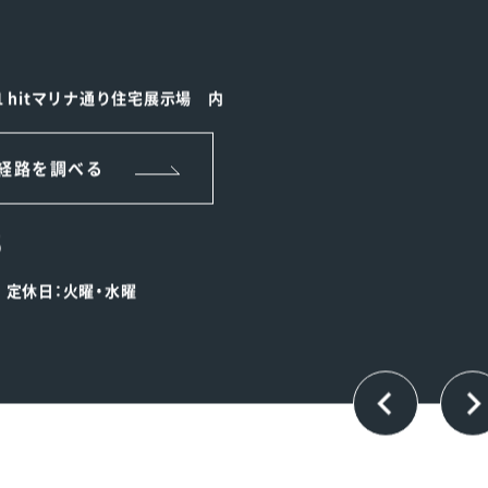
1 hitマリナ通り住宅展示場 内
経路を調べる
5
00 定休日：火曜・水曜