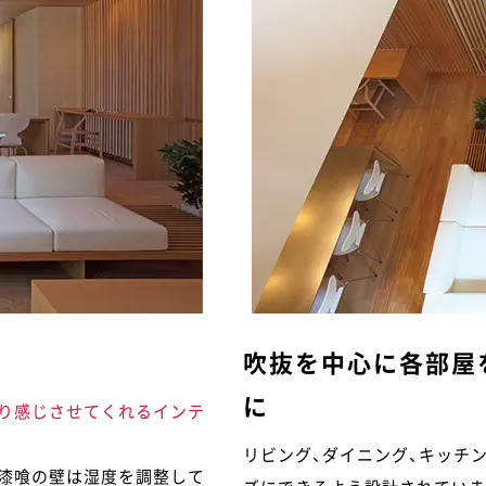
吹抜を中心に各部屋
に
ぷり感じさせてくれるインテ
リビング、ダイニング、キッチ
漆喰の壁は湿度を調整して