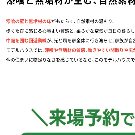
漆喰の壁と無垢材の床
がもたらす、自然素材の温もり。
歩くたびに感じる心地よい質感と、柔らかな空気が毎日の暮らし
中庭を囲む回遊動線
が、光と風を家全体に行き渡らせ、家族が自
モデルハウスでは、
漆喰や無垢材の質感
、
動きやすい間取りや広
今の住まいに物足りなさを感じているなら、このモデルハウスで