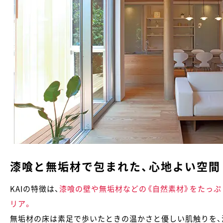
漆喰と無垢材で包まれた、心地よい空間
KAIの特徴は、
漆喰の壁や無垢材などの《自然素材》をたっ
リア。
無垢材の床は素足で歩いたときの温かさと優しい肌触りを、