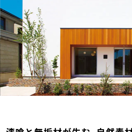
漆喰と無垢材が生む、自然素