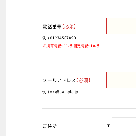
電話番号
【必須】
例 ) 01234567890
※携帯電話：11桁 固定電話：10桁
メールアドレス
【必須】
例 ) xxx@sample.jp
〒
ご住所