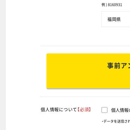
例 ) 8160931
事前ア
個人情報について
【必須】
個人情報
・データを送信さ