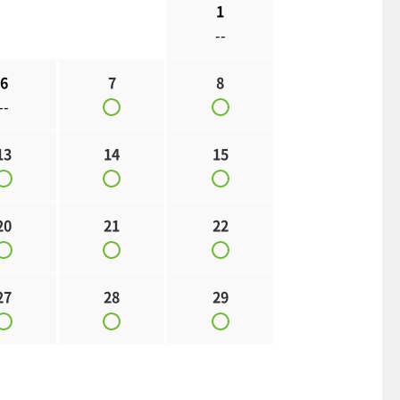
1
--
6
7
8
--
13
14
15
20
21
22
27
28
29