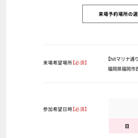
来場予約
場所の選
【hitマリナ
来場希望場所
【必須】
福岡県福岡市西
参加希望日時
【必須】
日