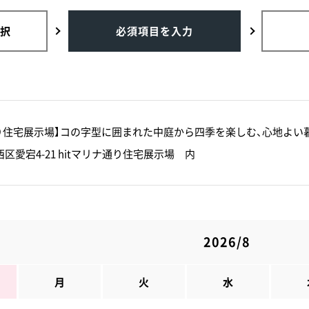
択
必須項目を入力
通り住宅展示場】コの字型に囲まれた中庭から四季を楽しむ、心地よい暮ら
区愛宕4-21 hitマリナ通り住宅展示場 内
2026/8
月
火
水