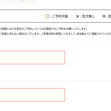
×
: ご予約可能
: 空き無し
休 : 
よび夜間における翌日のご予約についてはお電話でのご予約をお願いいたします。
ご希望に添えない場合がございます。ご来場日時の変更につきまして、担当者よりご連絡させていた