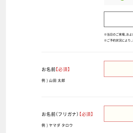
※当日のご来場、お
※ご予約状況により、
お名前
【必須】
例 ) 山田 太郎
お名前（フリガナ）
【必須】
例 ) ヤマダ タロウ