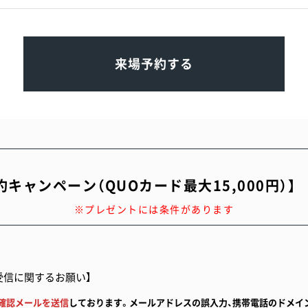
来場予約する
約キャンペーン（QUOカード最大15,000円）】
※プレゼントには条件があります
約ページに設置された「事前アンケート」に入力回答された上、ご
,000円分のQUOカードをプレゼント
後に、簡単なアンケートにご回答いただいた方へ、4,000円分のQ
受信に関するお願い】
ンの事前審査をされた方に10,000円分のQUOカードをプレゼ
確認メールを送信
しております。メールアドレスの誤入力、携帯電話のドメイ