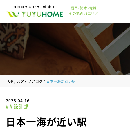
福岡・熊本・佐賀
その他近郊エリア
TOP
スタッフブログ
日本一海が近い駅
2025.04.16
#＃設計部
日本一海が近い駅