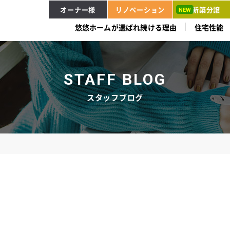
オーナー様
リノベーション
新築分譲
悠悠ホームが選ばれ続ける理由
住宅性能
STAFF BLOG
スタッフブログ