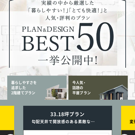
暮らしやすさを
今人気・
追求した
話題の
2階建てプラン
平屋プラン
33.18坪プラン
勾配天井で開放感のある素敵なLDK／キッチン横のスタディコーナーは子育てにとっても便利な2階建ての家