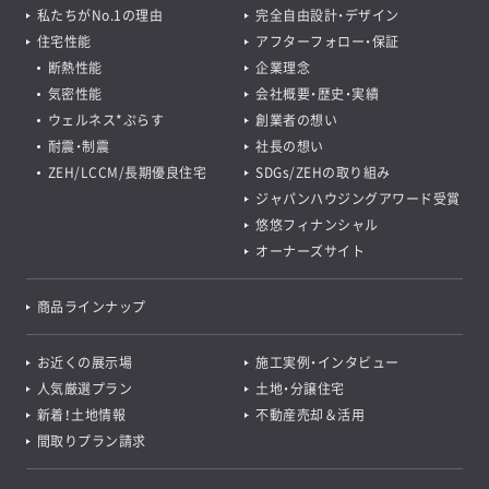
私たちがNo.1の理由
完全自由設計・デザイン
住宅性能
アフターフォロー・保証
断熱性能
企業理念
気密性能
会社概要・歴史・実績
ウェルネス*ぷらす
創業者の想い
耐震・制震
社長の想い
ZEH/LCCM/長期優良住宅
SDGs/ZEHの取り組み
ジャパンハウジングアワード受賞
悠悠フィナンシャル
オーナーズサイト
商品ラインナップ
お近くの展示場
施工実例・インタビュー
人気厳選プラン
土地・分譲住宅
新着！土地情報
不動産売却＆活用
間取りプラン請求