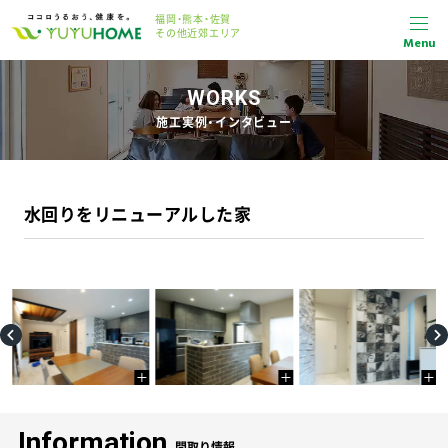
福岡・熊本・佐賀
その他近郊エリア
Menu
WORKS
施工実例・インタビュー
水回りをリニューアルした家
Information
間取り情報