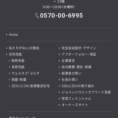
ー 15階
9:00～18:00（水曜休）
0570-00-6995
Home
私たちがNo.1の理由
完全自由設計・デザイン
住宅性能
アフターフォロー・保証
断熱性能
企業理念
気密性能
会社概要・歴史・実績
ウェルネス*ぷらす
創業者の想い
耐震・制震
社長の想い
ZEH/LCCM/長期優良住宅
SDGs/ZEHの取り組み
ジャパンハウジングアワード受賞
悠悠フィナンシャル
オーナーズサイト