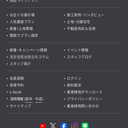
商品ラインナップ
お近くの展示場
施工実例・インタビュー
人気厳選プラン
土地・分譲住宅
新着！土地情報
不動産売却＆活用
間取りプラン請求
新着・キャンペーン情報
イベント情報
注文住宅お役立ちコラム
スタッフブログ
スタッフ紹介
会員登録
ログイン
来場予約
資料請求
e-book
業者様用ダウンロード
採用情報
(
新卒
･
中途
)
プライバシーポリシー
サイトマップ
業者様用問い合わせ