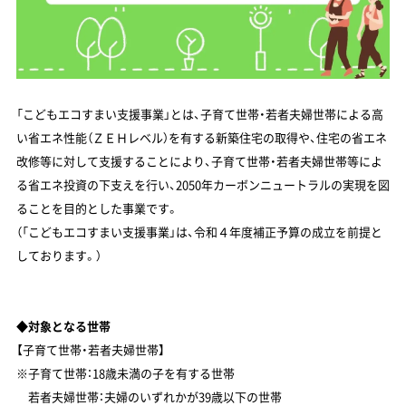
「こどもエコすまい支援事業」とは、子育て世帯・若者夫婦世帯による高
い省エネ性能（ＺＥＨレベル）を有する新築住宅の取得や、住宅の省エネ
改修等に対して支援することにより、子育て世帯・若者夫婦世帯等によ
る省エネ投資の下支えを行い、2050年カーボンニュートラルの実現を図
ることを目的とした事業です。
（「こどもエコすまい支援事業」は、令和４年度補正予算の成立を前提と
しております。）
◆対象となる世帯
【子育て世帯・若者夫婦世帯】
※子育て世帯：18歳未満の子を有する世帯
若者夫婦世帯：夫婦のいずれかが39歳以下の世帯