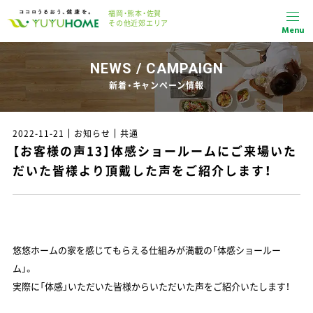
福岡・熊本・佐賀
その他近郊エリア
Menu
NEWS / CAMPAIGN
新着・キャンペーン情報
2022-11-21
お知らせ
共通
【お客様の声13】体感ショールームにご来場いた
だいた皆様より頂戴した声をご紹介します！
悠悠ホームの家を感じてもらえる仕組みが満載の「体感ショールー
ム」。
実際に「体感」いただいた皆様からいただいた声をご紹介いたします！