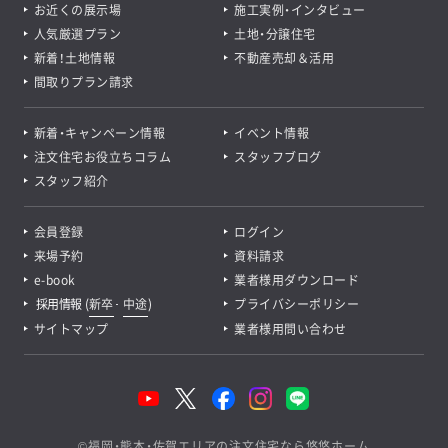
お近くの展示場
施工実例・インタビュー
人気厳選プラン
土地・分譲住宅
新着！土地情報
不動産売却＆活用
間取りプラン請求
新着・キャンペーン情報
イベント情報
注文住宅お役立ちコラム
スタッフブログ
スタッフ紹介
会員登録
ログイン
来場予約
資料請求
e-book
業者様用ダウンロード
採用情報
(
新卒
･
中途
)
プライバシーポリシー
サイトマップ
業者様用問い合わせ
©
福岡・熊本・佐賀エリアの注文住宅なら悠悠ホーム