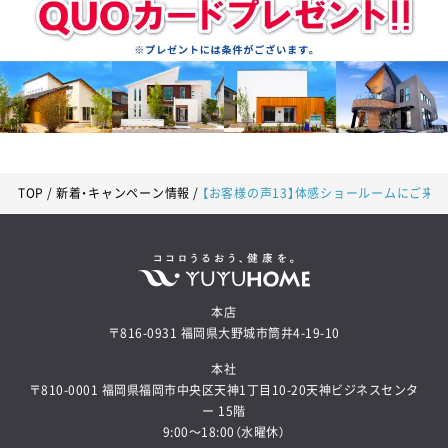
TOP
新着・キャンペーン情報
【お客様の声13】体感ショールームにご来
本店
〒816-0931 福岡県大野城市筒井4-19-10
本社
〒810-0001 福岡県福岡市中央区天神1丁目10-20天神ビジネスセンタ
ー 15階
9:00～18:00（水曜休）