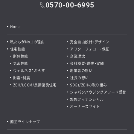
0570-00-6995
Home
私たちがNo.1の理由
完全自由設計・デザイン
住宅性能
アフターフォロー・保証
断熱性能
企業理念
気密性能
会社概要・歴史・実績
ウェルネス*ぷらす
創業者の想い
耐震・制震
社長の想い
ZEH/LCCM/長期優良住宅
SDGs/ZEHの取り組み
ジャパンハウジングアワード受賞
悠悠フィナンシャル
オーナーズサイト
商品ラインナップ