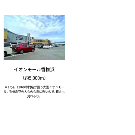
イオンモール香椎浜
（約5,000m）
車17分。120の専門店が揃う大型イオンモー
ル。香椎浜花火大会の会場に近いので、花火も
見れる◎。