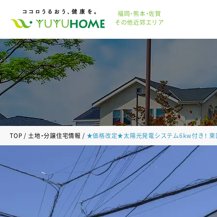
福岡・熊本・佐賀
その他近郊エリア
TOP
土地・分譲住宅情報
★価格改定★太陽光発電システム6kw付き！ 