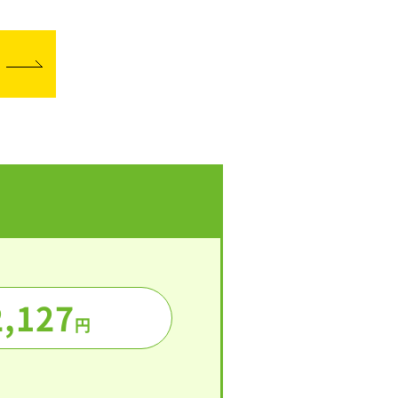
2,127
円