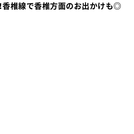
ス！香椎線で香椎方面のお出かけも◎