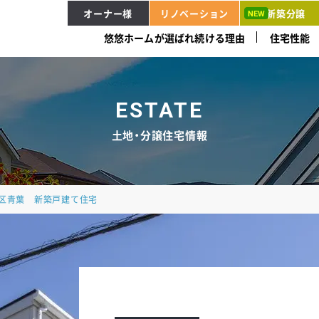
オーナー様
リノベーション
新築分譲
悠悠ホームが選ばれ続ける理由
住宅性能
ESTATE
土地・分譲住宅情報
東区青葉 新築戸建て住宅