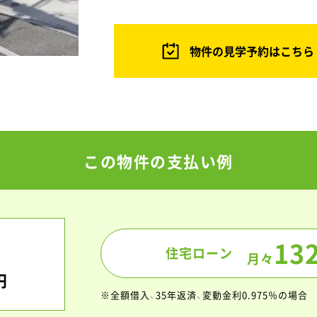
物件の見学予約はこちら
この物件の支払い例
13
住宅ローン
月々
円
※全額借入、35年返済、変動金利0.975％の場合