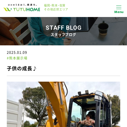
福岡・熊本・佐賀
その他近郊エリア
Menu
STAFF BLOG
スタッフブログ
2025.01.09
#熊本展示場
子供の成長♪