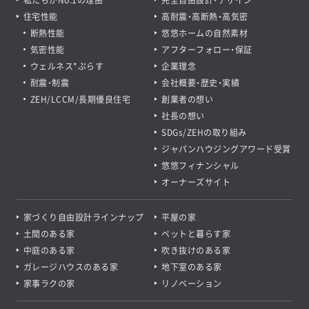
住宅性能
高耐震・高断熱・高気密
断熱性能
悠悠ホームの自然素材
気密性能
アフターフォロー・保証
ウェルネス*ぷらす
企業理念
耐震・制震
会社概要・歴史・実績
ZEH/LCCM/長期優良住宅
創業者の想い
社長の想い
SDGs/ZEHの取り組み
ジャパンハウジングアワード受賞
悠悠フィナンシャル
オーナーズサイト
家づくり自由設計ラインナップ
平屋の家
土間のある家
ペットと暮らす家
中庭のある家
吹き抜けのある家
ガレージハウスのある家
地下室のある家
家事ラクの家
リノベーション