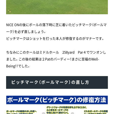
NICE ONの後にボールの落下時に芝に着いたピッチマーク（ボールマ
ーク）を必ず直しましょう。
ピッチマークはショットを打った本人が修復するのがマナーです。
ちなみにこのホールはミドルホール 258yard Par４でワンオンし
ました。この後の結果は２Patのバーディー！まさに至福のWell-
Being！！でした。
ピッチマーク（ボールマーク）の直し方