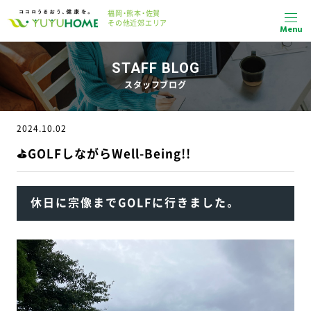
福岡・熊本・佐賀
その他近郊エリア
Menu
STAFF BLOG
スタッフブログ
2024.10.02
⛳GOLFしながらWell-Being!!
休日に宗像までGOLFに行きました。