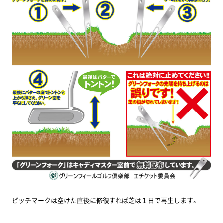
ピッチマークは空けた直後に修復すれば芝は１日で再生します。