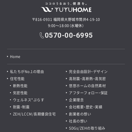
〒816-0931 福岡県大野城市筒井4-19-10
9:00～18:00（水曜休）
0570-00-6995
Home
私たちがNo.1の理由
完全自由設計・デザイン
住宅性能
高耐震・高断熱・高気密
断熱性能
悠悠ホームの自然素材
気密性能
アフターフォロー・保証
ウェルネス*ぷらす
企業理念
耐震・制震
会社概要・歴史・実績
ZEH/LCCM/長期優良住宅
創業者の想い
社長の想い
SDGs/ZEHの取り組み