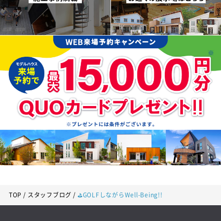
TOP
スタッフブログ
⛳GOLFしながらWell-Being!!