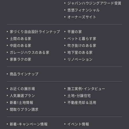
ジャパンハウジングアワード受賞
悠悠フィナンシャル
オーナーズサイト
家づくり自由設計ラインナップ
平屋の家
土間のある家
ペットと暮らす家
中庭のある家
吹き抜けのある家
ガレージハウスのある家
地下室のある家
家事ラクの家
リノベーション
商品ラインナップ
お近くの展示場
施工実例・インタビュー
人気厳選プラン
土地・分譲住宅
新着！土地情報
不動産売却＆活用
間取りプラン請求
新着・キャンペーン情報
イベント情報