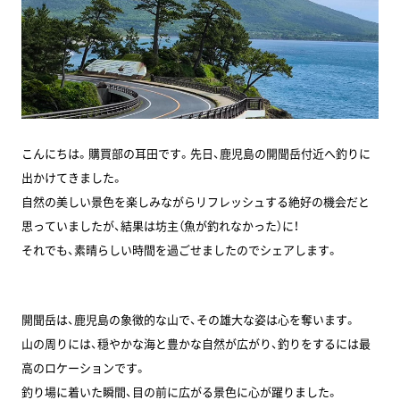
こんにちは。購買部の耳田です。先日、鹿児島の開聞岳付近へ釣りに
出かけてきました。
自然の美しい景色を楽しみながらリフレッシュする絶好の機会だと
思っていましたが、結果は坊主（魚が釣れなかった）に！
それでも、素晴らしい時間を過ごせましたのでシェアします。
開聞岳は、鹿児島の象徴的な山で、その雄大な姿は心を奪います。
山の周りには、穏やかな海と豊かな自然が広がり、釣りをするには最
高のロケーションです。
釣り場に着いた瞬間、目の前に広がる景色に心が躍りました。