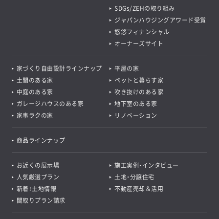
SDGs/ZEHの取り組み
ジャパンハウジングアワード受賞
悠悠フィナンシャル
オーナーズサイト
家づくり自由設計ラインナップ
平屋の家
土間のある家
ペットと暮らす家
中庭のある家
吹き抜けのある家
ガレージハウスのある家
地下室のある家
家事ラクの家
リノベーション
商品ラインナップ
お近くの展示場
施工実例・インタビュー
人気厳選プラン
土地・分譲住宅
新着！土地情報
不動産売却＆活用
間取りプラン請求