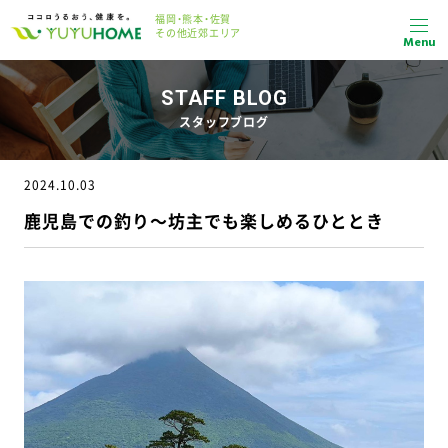
福岡・熊本・佐賀
その他近郊エリア
Menu
STAFF BLOG
スタッフブログ
2024.10.03
鹿児島での釣り～坊主でも楽しめるひととき