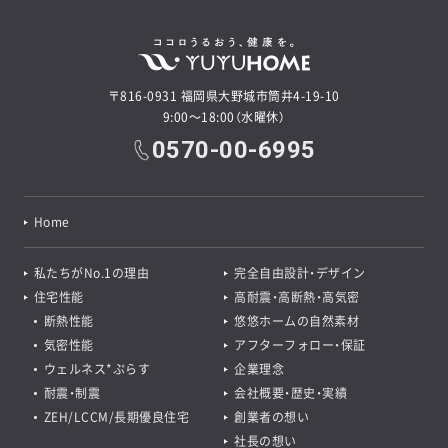
〒816-0931 福岡県大野城市筒井4-19-10
9:00～18:00（水曜休）
0570-00-6995
Home
私たちがNo.1の理由
完全自由設計・デザイン
住宅性能
高耐震・高断熱・高気密
断熱性能
悠悠ホームの自然素材
気密性能
アフターフォロー・保証
ウェルネス*ぷらす
企業理念
耐震・制震
会社概要・歴史・実績
ZEH/LCCM/長期優良住宅
創業者の想い
社長の想い