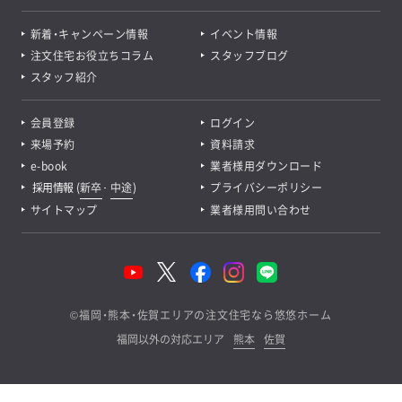
新着・キャンペーン情報
イベント情報
注文住宅お役立ちコラム
スタッフブログ
スタッフ紹介
会員登録
ログイン
来場予約
資料請求
e-book
業者様用ダウンロード
採用情報
(
新卒
･
中途
)
プライバシーポリシー
サイトマップ
業者様用問い合わせ
©
福岡・熊本・佐賀エリアの注文住宅なら悠悠ホーム
福岡以外の対応エリア
熊本
佐賀