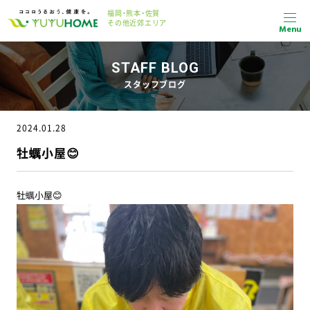
福岡・熊本・佐賀
その他近郊エリア
Menu
STAFF BLOG
スタッフブログ
2024.01.28
牡蠣小屋😊
牡蠣小屋😊