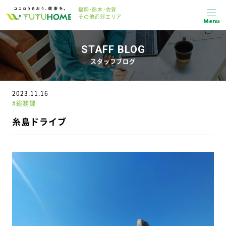
福岡・熊本・佐賀
その他近郊エリア
Menu
STAFF BLOG
スタッフブログ
2023.11.16
#総務課
糸島ドライブ