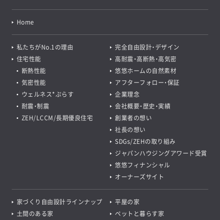
Home
私たちがNo.1の理由
完全自由設計・デザイン
住宅性能
高耐震・高断熱・高気密
断熱性能
悠悠ホームの自然素材
気密性能
アフターフォロー・保証
ウェルネス*ぷらす
企業理念
耐震・制震
会社概要・歴史・実績
ZEH/LCCM/長期優良住宅
創業者の想い
社長の想い
SDGs/ZEHの取り組み
ジャパンハウジングアワード受賞
悠悠フィナンシャル
オーナーズサイト
家づくり自由設計ラインナップ
平屋の家
土間のある家
ペットと暮らす家