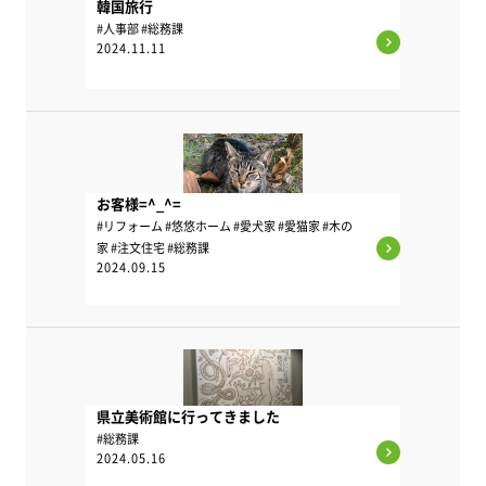
韓国旅行
#人事部 #総務課
2024.11.11
お客様=^_^=
#リフォーム #悠悠ホーム #愛犬家 #愛猫家 #木の
家 #注文住宅 #総務課
2024.09.15
県立美術館に行ってきました
#総務課
2024.05.16