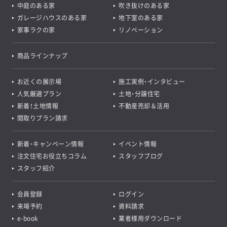
中庭のある家
吹き抜けのある家
ガレージハウスのある家
地下室のある家
家事ラクの家
リノベーション
商品ラインナップ
お近くの展示場
施工実例・インタビュー
人気厳選プラン
土地・分譲住宅
新着！土地情報
不動産売却＆活用
間取りプラン請求
新着・キャンペーン情報
イベント情報
注文住宅お役立ちコラム
スタッフブログ
スタッフ紹介
会員登録
ログイン
来場予約
資料請求
e-book
業者様用ダウンロード