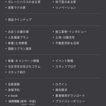
ガレージハウスのある家
地下室のある家
家事ラクの家
リノベーション
商品ラインナップ
お近くの展示場
施工実例・インタビュー
人気厳選プラン
土地・分譲住宅
新着！土地情報
不動産売却＆活用
間取りプラン請求
新着・キャンペーン情報
イベント情報
注文住宅お役立ちコラム
スタッフブログ
スタッフ紹介
会員登録
ログイン
来場予約
資料請求
e-book
業者様用ダウンロード
採用情報
(
新卒
･
中途
)
プライバシーポリシー