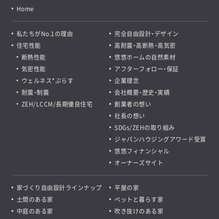
Home
私たちがNo.1の理由
完全自由設計・デザイン
住宅性能
高耐震・高断熱・高気密
断熱性能
悠悠ホームの自然素材
気密性能
アフターフォロー・保証
ウェルネス*ぷらす
企業理念
耐震・制震
会社概要・歴史・実績
ZEH/LCCM/長期優良住宅
創業者の想い
社長の想い
SDGs/ZEHの取り組み
ジャパンハウジングアワード受賞
悠悠フィナンシャル
オーナーズサイト
家づくり自由設計ラインナップ
平屋の家
土間のある家
ペットと暮らす家
中庭のある家
吹き抜けのある家