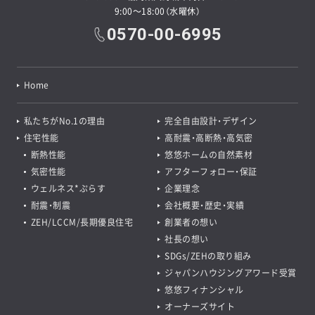
9:00～18:00（水曜休）
0570-00-6995
Home
私たちがNo.1の理由
完全自由設計・デザイン
住宅性能
高耐震・高断熱・高気密
断熱性能
悠悠ホームの自然素材
気密性能
アフターフォロー・保証
ウェルネス*ぷらす
企業理念
耐震・制震
会社概要・歴史・実績
ZEH/LCCM/長期優良住宅
創業者の想い
社長の想い
SDGs/ZEHの取り組み
ジャパンハウジングアワード受賞
悠悠フィナンシャル
オーナーズサイト