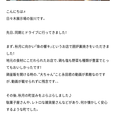
こんにちは♬
日々木展示場の皆川です。
先日、同期とドライブに行ってきました！
まず、秋月に向かい「梟の響キ」というお店で囲炉裏焼きをいただきま
した！
地元の食材にこだわられたお店で、鶏も塩も野菜も種類が豊富でとっ
てもおいしかったです！
鶏釜飯を開ける時の、”大ちゃん”こと永田君の動画が素敵なのです
が、動画が載せられずに残念です、、
その後、秋月の町並みをぶらぶらしました♪
駄菓子屋さんや、レトロな雑貨屋さんなどがあり、何か懐かしく安心
するような町でした。