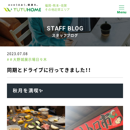
福岡・熊本・佐賀
その他近郊エリア
Menu
STAFF BLOG
スタッフブログ
2023.07.08
#＃大野城展示場日々木
同期とドライブに行ってきました！！
秋月を満喫✨