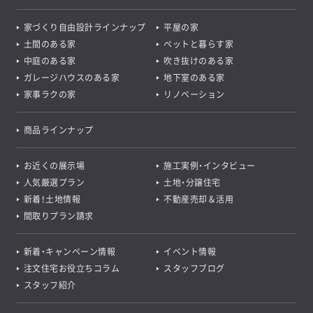
家づくり自由設計ラインナップ
平屋の家
土間のある家
ペットと暮らす家
中庭のある家
吹き抜けのある家
ガレージハウスのある家
地下室のある家
家事ラクの家
リノベーション
商品ラインナップ
お近くの展示場
施工実例・インタビュー
人気厳選プラン
土地・分譲住宅
新着！土地情報
不動産売却＆活用
間取りプラン請求
新着・キャンペーン情報
イベント情報
注文住宅お役立ちコラム
スタッフブログ
スタッフ紹介