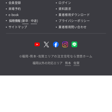
会員登録
ログイン
来場予約
資料請求
e-book
業者様用ダウンロード
採用情報
(
新卒
･
中途
)
プライバシーポリシー
サイトマップ
業者様用問い合わせ
©
福岡・熊本・佐賀エリアの注文住宅なら悠悠ホーム
福岡以外の対応エリア
熊本
佐賀