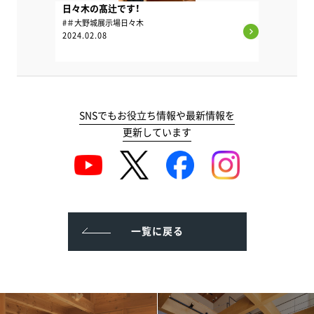
日々木の髙辻です！
#＃大野城展示場日々木
2024.02.08
SNSでもお役立ち情報や最新情報を
更新しています
一覧に戻る