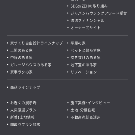
SDGs/ZEHの取り組み
ジャパンハウジングアワード受賞
悠悠フィナンシャル
オーナーズサイト
家づくり自由設計ラインナップ
平屋の家
土間のある家
ペットと暮らす家
中庭のある家
吹き抜けのある家
ガレージハウスのある家
地下室のある家
家事ラクの家
リノベーション
商品ラインナップ
お近くの展示場
施工実例・インタビュー
人気厳選プラン
土地・分譲住宅
新着！土地情報
不動産売却＆活用
間取りプラン請求