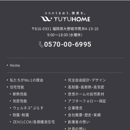
〒816-0931 福岡県大野城市筒井4-19-10
9:00～18:00（水曜休）
0570-00-6995
Home
私たちがNo.1の理由
完全自由設計・デザイン
住宅性能
高耐震・高断熱・高気密
断熱性能
悠悠ホームの自然素材
気密性能
アフターフォロー・保証
ウェルネス*ぷらす
企業理念
耐震・制震
会社概要・歴史・実績
ZEH/LCCM/長期優良住宅
創業者の想い
社長の想い