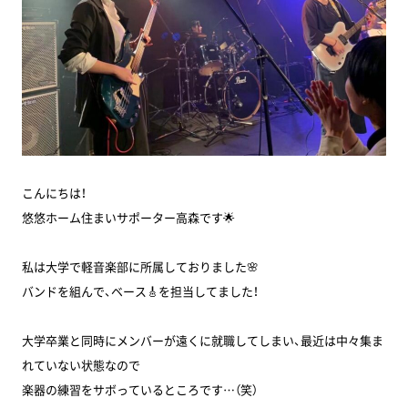
こんにちは！
悠悠ホーム住まいサポーター高森です🌟
私は大学で軽音楽部に所属しておりました🌸
バンドを組んで、ベース🎸を担当してました！
大学卒業と同時にメンバーが遠くに就職してしまい、最近は中々集ま
れていない状態なので
楽器の練習をサボっているところです…（笑）