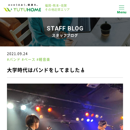
福岡・熊本・佐賀
その他近郊エリア
Menu
STAFF BLOG
スタッフブログ
2021.09.24
#バンド #ベース #軽音楽
大学時代はバンドをしてました🎸