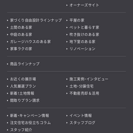
オーナーズサイト
家づくり自由設計ラインナップ
平屋の家
土間のある家
ペットと暮らす家
中庭のある家
吹き抜けのある家
ガレージハウスのある家
地下室のある家
家事ラクの家
リノベーション
商品ラインナップ
お近くの展示場
施工実例・インタビュー
人気厳選プラン
土地・分譲住宅
新着！土地情報
不動産売却＆活用
間取りプラン請求
新着・キャンペーン情報
イベント情報
注文住宅お役立ちコラム
スタッフブログ
スタッフ紹介