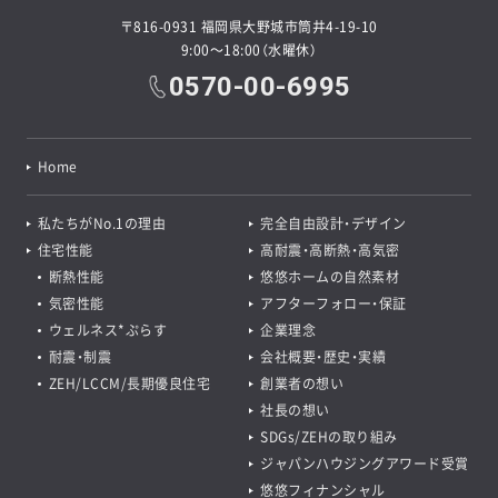
〒816-0931 福岡県大野城市筒井4-19-10
9:00～18:00（水曜休）
0570-00-6995
Home
私たちがNo.1の理由
完全自由設計・デザイン
住宅性能
高耐震・高断熱・高気密
断熱性能
悠悠ホームの自然素材
気密性能
アフターフォロー・保証
ウェルネス*ぷらす
企業理念
耐震・制震
会社概要・歴史・実績
ZEH/LCCM/長期優良住宅
創業者の想い
社長の想い
SDGs/ZEHの取り組み
ジャパンハウジングアワード受賞
悠悠フィナンシャル