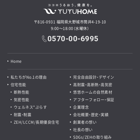
〒816-0931 福岡県大野城市筒井4-19-10
9:00～18:00（水曜休）
0570-00-6995
Home
私たちがNo.1の理由
完全自由設計・デザイン
住宅性能
高耐震・高断熱・高気密
断熱性能
悠悠ホームの自然素材
気密性能
アフターフォロー・保証
ウェルネス*ぷらす
企業理念
耐震・制震
会社概要・歴史・実績
ZEH/LCCM/長期優良住宅
創業者の想い
社長の想い
SDGs/ZEHの取り組み