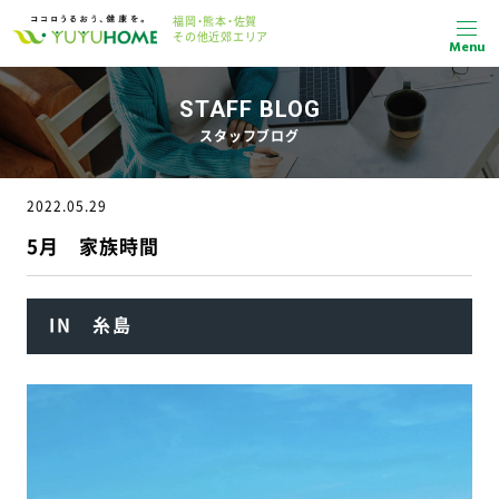
福岡・熊本・佐賀
その他近郊エリア
Menu
STAFF BLOG
スタッフブログ
2022.05.29
5月 家族時間
IN 糸島