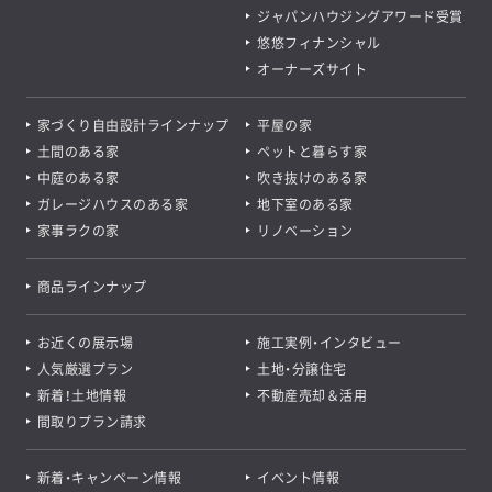
ジャパンハウジングアワード受賞
悠悠フィナンシャル
オーナーズサイト
家づくり自由設計ラインナップ
平屋の家
土間のある家
ペットと暮らす家
中庭のある家
吹き抜けのある家
ガレージハウスのある家
地下室のある家
家事ラクの家
リノベーション
商品ラインナップ
お近くの展示場
施工実例・インタビュー
人気厳選プラン
土地・分譲住宅
新着！土地情報
不動産売却＆活用
間取りプラン請求
新着・キャンペーン情報
イベント情報