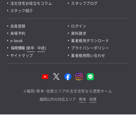
注文住宅お役立ちコラム
スタッフブログ
スタッフ紹介
会員登録
ログイン
来場予約
資料請求
e-book
業者様用ダウンロード
採用情報
(
新卒
･
中途
)
プライバシーポリシー
サイトマップ
業者様用問い合わせ
©
福岡・熊本・佐賀エリアの注文住宅なら悠悠ホーム
福岡以外の対応エリア
熊本
佐賀