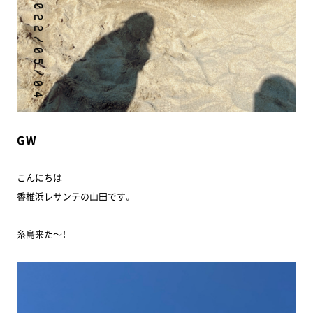
GW
こんにちは
香椎浜レサンテの山田です。
糸島来た～！