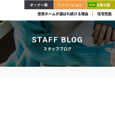
オーナー様
リノベーション
新築分譲
悠悠ホームが選ばれ続ける理由
住宅性能
STAFF BLOG
スタッフブログ