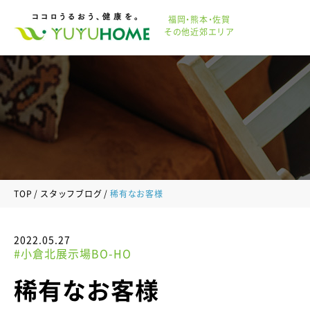
福岡・熊本・佐賀
その他近郊エリア
TOP
スタッフブログ
稀有なお客様
2022.05.27
#小倉北展示場BO-HO
稀有なお客様