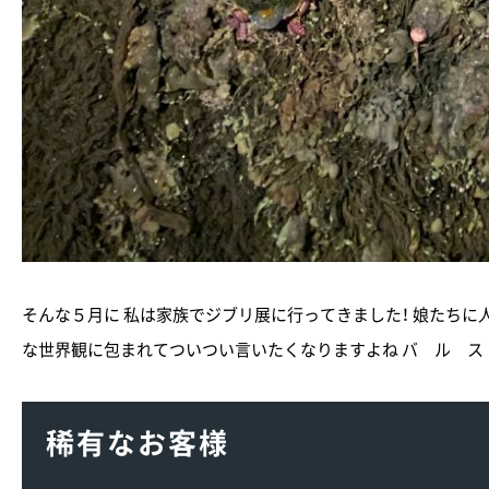
そんな５月に 私は家族でジブリ展に行ってきました！ 娘たちに人
な世界観に包まれてついつい言いたくなりますよね バ ル ス
稀有なお客様