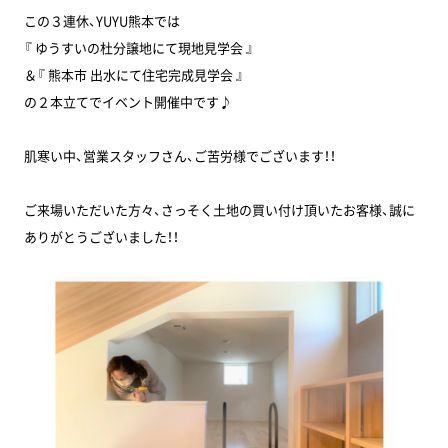
この３連休、YUYU熊本では
『 ゆうすいの杜分譲地にて現地見学会 』
＆『 熊本市 出水にて住宅完成見学会 』
の２本立てでイベント開催中です♪
肌寒い中、営業スタッフさん、ご苦労様でございます！！
ご来場いただいた方々、さっそく土地の買い付け頂いたお客様、誠に
ありがとうございました！！