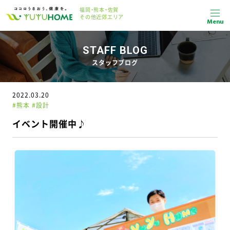
福岡・熊本・佐賀
その他近郊エリア
Menu
STAFF BLOG
スタッフブログ
2022.03.20
#熊本 #設計
イベント開催中♪