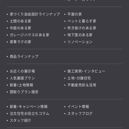
家づくり自由設計ラインナップ
平屋の家
土間のある家
ペットと暮らす家
中庭のある家
吹き抜けのある家
ガレージハウスのある家
地下室のある家
家事ラクの家
リノベーション
商品ラインナップ
お近くの展示場
施工実例・インタビュー
人気厳選プラン
土地・分譲住宅
新着！土地情報
不動産売却＆活用
間取りプラン請求
新着・キャンペーン情報
イベント情報
注文住宅お役立ちコラム
スタッフブログ
スタッフ紹介