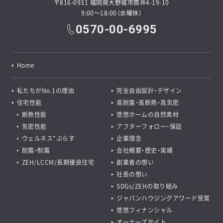
〒816-0931 福岡県大野城市筒井4-19-10
9:00～18:00（水曜休）
0570-00-6995
Home
私たちがNo.1の理由
完全自由設計・デザイン
住宅性能
高耐震・高断熱・高気密
断熱性能
悠悠ホームの自然素材
気密性能
アフターフォロー・保証
ウェルネス*ぷらす
企業理念
耐震・制震
会社概要・歴史・実績
ZEH/LCCM/長期優良住宅
創業者の想い
社長の想い
SDGs/ZEHの取り組み
ジャパンハウジングアワード受賞
悠悠フィナンシャル
オーナーズサイト