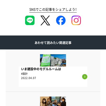
SNSでこの記事をシェアしよう！
あわせて読みたい関連記事
いま建設中のモデルルームは
#設計
2022.04.07