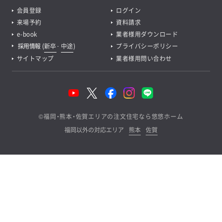
会員登録
ログイン
来場予約
資料請求
e-book
業者様用ダウンロード
採用情報
(
新卒
･
中途
)
プライバシーポリシー
サイトマップ
業者様用問い合わせ
©
福岡・熊本・佐賀エリアの注文住宅なら悠悠ホーム
福岡以外の対応エリア
熊本
佐賀