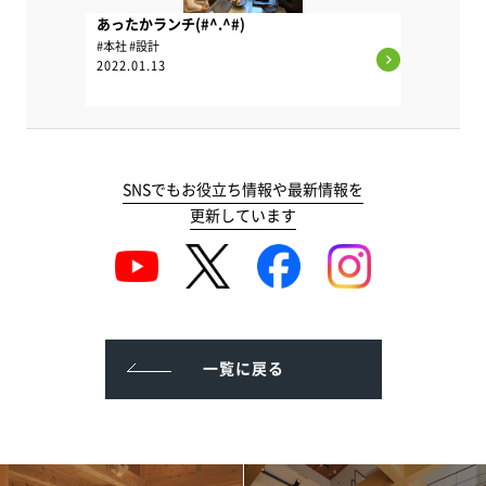
あったかランチ(#^.^#)
#本社 #設計
2022.01.13
SNSでもお役立ち情報や最新情報を
更新しています
一覧に戻る