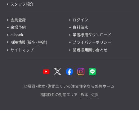
スタッフ紹介
会員登録
ログイン
来場予約
資料請求
e-book
業者様用ダウンロード
採用情報
(
新卒
･
中途
)
プライバシーポリシー
サイトマップ
業者様用問い合わせ
©
福岡・熊本・佐賀エリアの注文住宅なら悠悠ホーム
福岡以外の対応エリア
熊本
佐賀