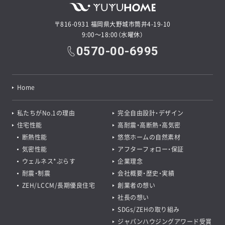
〒816-0931 福岡県大野城市筒井4-19-10
9:00～18:00（水曜休）
0570-00-6995
Home
私たちがNo.1の理由
完全自由設計・デザイン
住宅性能
高耐震・高断熱・高気密
断熱性能
悠悠ホームの自然素材
気密性能
アフターフォロー・保証
ウェルネス*ぷらす
企業理念
耐震・制震
会社概要・歴史・実績
ZEH/LCCM/長期優良住宅
創業者の想い
社長の想い
SDGs/ZEHの取り組み
ジャパンハウジングアワード受賞