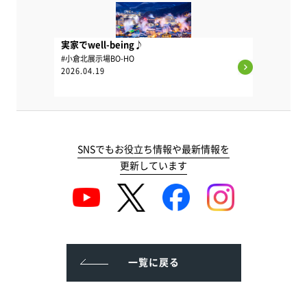
実家でwell-being♪
#小倉北展示場BO-HO
2026.04.19
SNSでもお役立ち情報や最新情報を
更新しています
一覧に戻る