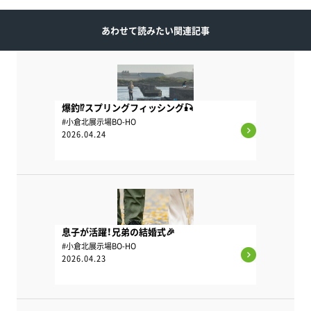
あわせて読みたい関連記事
爆釣⁉スプリングフィッシング🎣
#小倉北展示場BO-HO
2026.04.24
息子が活躍！兄弟の結婚式🎉
#小倉北展示場BO-HO
2026.04.23