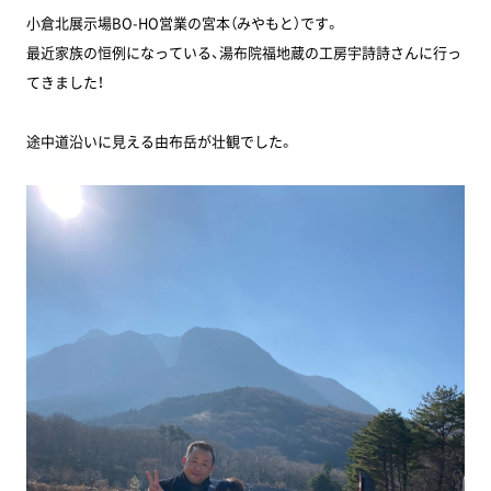
小倉北展示場BO-HO営業の宮本（みやもと）です。
最近家族の恒例になっている、湯布院福地蔵の工房宇詩詩さんに行っ
てきました！
途中道沿いに見える由布岳が壮観でした。