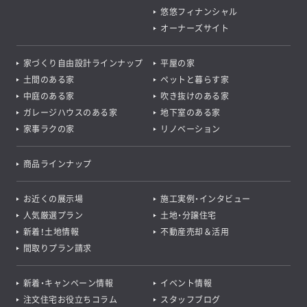
悠悠フィナンシャル
オーナーズサイト
家づくり自由設計ラインナップ
平屋の家
土間のある家
ペットと暮らす家
中庭のある家
吹き抜けのある家
ガレージハウスのある家
地下室のある家
家事ラクの家
リノベーション
商品ラインナップ
お近くの展示場
施工実例・インタビュー
人気厳選プラン
土地・分譲住宅
新着！土地情報
不動産売却＆活用
間取りプラン請求
新着・キャンペーン情報
イベント情報
注文住宅お役立ちコラム
スタッフブログ