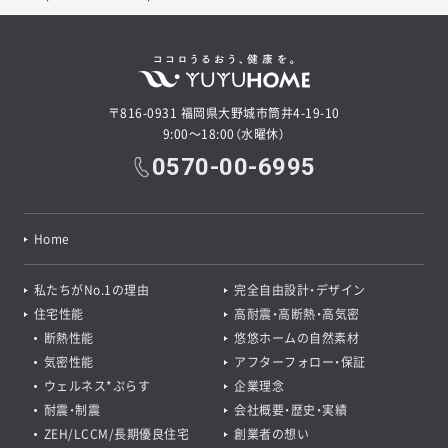
〒816-0931 福岡県大野城市筒井4-19-10
9:00～18:00（水曜休）
0570-00-6995
Home
私たちがNo.1の理由
完全自由設計・デザイン
住宅性能
高耐震・高断熱・高気密
断熱性能
悠悠ホームの自然素材
気密性能
アフターフォロー・保証
ウェルネス*ぷらす
企業理念
耐震・制震
会社概要・歴史・実績
ZEH/LCCM/長期優良住宅
創業者の想い