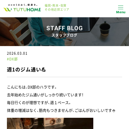
福岡・熊本・佐賀
その他近郊エリア
Menu
STAFF BLOG
スタッフブログ
2026.03.01
#DX部
週1のジム通い💪
こんにちは、DX部のハラです。
去年始めたジム通いがしっかり続いています！
毎日行くのが理想ですが、週１ペース。
体重の増減はなく、筋肉もつきませんが、ごはんがおいしいです🍚