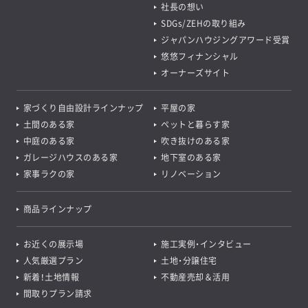
社長の想い
SDGs/ZEHの取り組み
ジャパンハウジングアワード受賞
悠悠フィナンシャル
オーナーズサイト
家づくり自由設計ラインナップ
平屋の家
土間のある家
ペットと暮らす家
中庭のある家
吹き抜けのある家
ガレージハウスのある家
地下室のある家
家事ラクの家
リノベーション
商品ラインナップ
お近くの展示場
施工実例・インタビュー
人気厳選プラン
土地・分譲住宅
新着！土地情報
不動産売却＆活用
間取りプラン請求