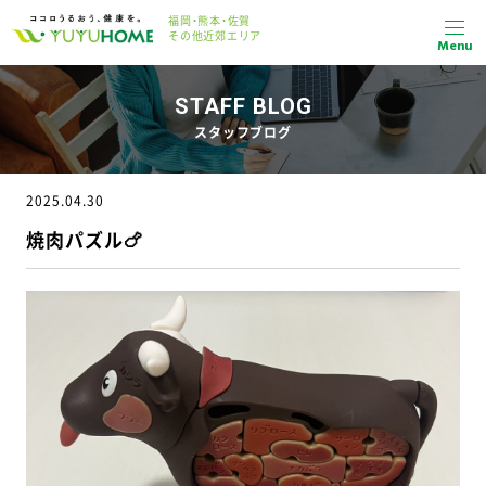
福岡・熊本・佐賀
その他近郊エリア
Menu
STAFF BLOG
スタッフブログ
2025.04.30
焼肉パズル🍗