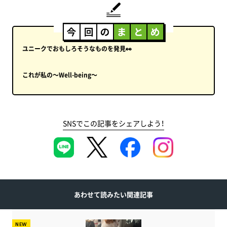
ユニークでおもしろそうなものを発見👀
これが私の～Well-being～
SNSでこの記事をシェアしよう！
あわせて読みたい関連記事
NEW