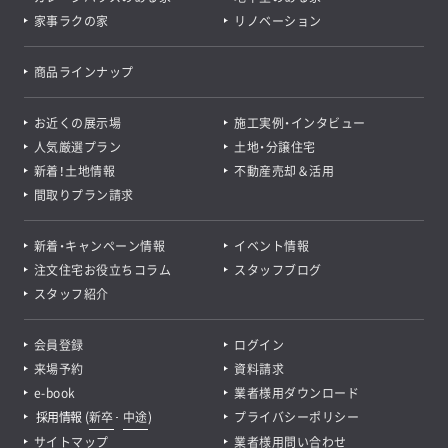
家事ラクの家
リノベーション
商品ラインナップ
お近くの展示場
施工実例・インタビュー
人気厳選プラン
土地・分譲住宅
新着！土地情報
不動産売却＆活用
間取りプラン請求
新着・キャンペーン情報
イベント情報
注文住宅お役立ちコラム
スタッフブログ
スタッフ紹介
会員登録
ログイン
来場予約
資料請求
e-book
業者様用ダウンロード
採用情報
(
新卒
･
中途
)
プライバシーポリシー
サイトマップ
業者様用問い合わせ