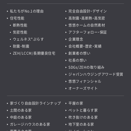
私たちがNo.1の理由
完全自由設計・デザイン
住宅性能
高耐震・高断熱・高気密
断熱性能
悠悠ホームの自然素材
気密性能
アフターフォロー・保証
ウェルネス*ぷらす
企業理念
耐震・制震
会社概要・歴史・実績
ZEH/LCCM/長期優良住宅
創業者の想い
社長の想い
SDGs/ZEHの取り組み
ジャパンハウジングアワード受賞
悠悠フィナンシャル
オーナーズサイト
家づくり自由設計ラインナップ
平屋の家
土間のある家
ペットと暮らす家
中庭のある家
吹き抜けのある家
ガレージハウスのある家
地下室のある家