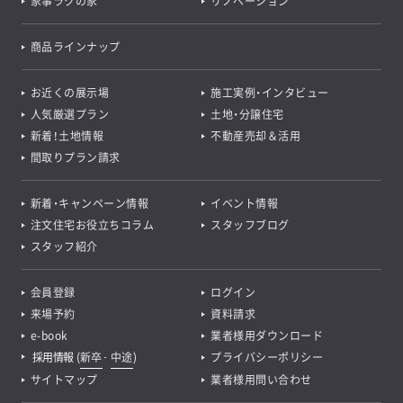
家事ラクの家
リノベーション
商品ラインナップ
お近くの展示場
施工実例・インタビュー
人気厳選プラン
土地・分譲住宅
新着！土地情報
不動産売却＆活用
間取りプラン請求
新着・キャンペーン情報
イベント情報
注文住宅お役立ちコラム
スタッフブログ
スタッフ紹介
会員登録
ログイン
来場予約
資料請求
e-book
業者様用ダウンロード
採用情報
(
新卒
･
中途
)
プライバシーポリシー
サイトマップ
業者様用問い合わせ