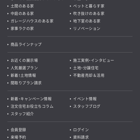
土間のある家
ペットと暮らす家
中庭のある家
吹き抜けのある家
ガレージハウスのある家
地下室のある家
家事ラクの家
リノベーション
商品ラインナップ
お近くの展示場
施工実例・インタビュー
人気厳選プラン
土地・分譲住宅
新着！土地情報
不動産売却＆活用
間取りプラン請求
新着・キャンペーン情報
イベント情報
注文住宅お役立ちコラム
スタッフブログ
スタッフ紹介
会員登録
ログイン
来場予約
資料請求