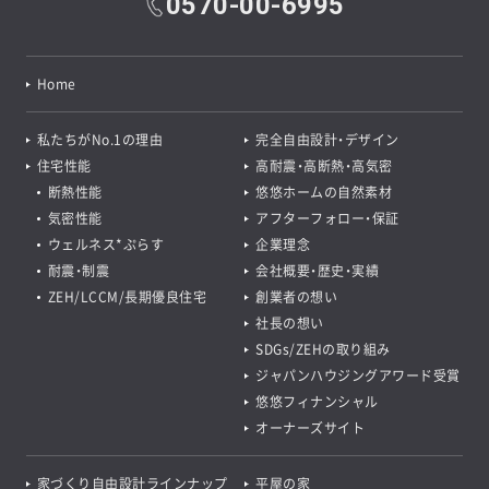
0570-00-6995
Home
私たちがNo.1の理由
完全自由設計・デザイン
住宅性能
高耐震・高断熱・高気密
断熱性能
悠悠ホームの自然素材
気密性能
アフターフォロー・保証
ウェルネス*ぷらす
企業理念
耐震・制震
会社概要・歴史・実績
ZEH/LCCM/長期優良住宅
創業者の想い
社長の想い
SDGs/ZEHの取り組み
ジャパンハウジングアワード受賞
悠悠フィナンシャル
オーナーズサイト
家づくり自由設計ラインナップ
平屋の家