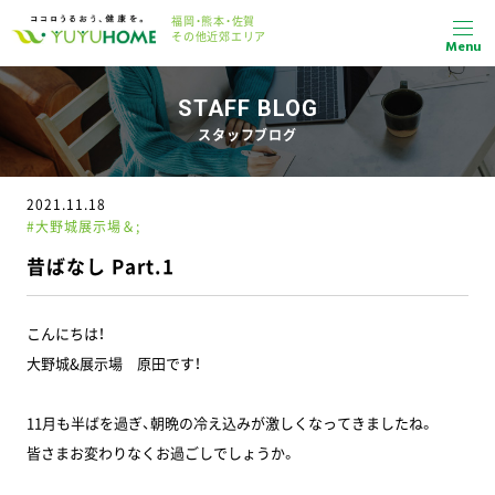
福岡・熊本・佐賀
その他近郊エリア
Menu
STAFF BLOG
スタッフブログ
2021.11.18
#大野城展示場＆;
昔ばなし Part.1
こんにちは！
大野城&展示場 原田です！
11月も半ばを過ぎ、朝晩の冷え込みが激しくなってきましたね。
皆さまお変わりなくお過ごしでしょうか。