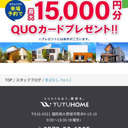
TOP
スタッフブログ
昔ばなし Part.1
〒816-0931 福岡県大野城市筒井4-19-10
9:00～18:00（水曜休）