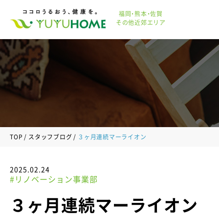
福岡・熊本・佐賀
その他近郊エリア
TOP
スタッフブログ
３ヶ月連続マーライオン
2025.02.24
#リノベーション事業部
３ヶ月連続マーライオン