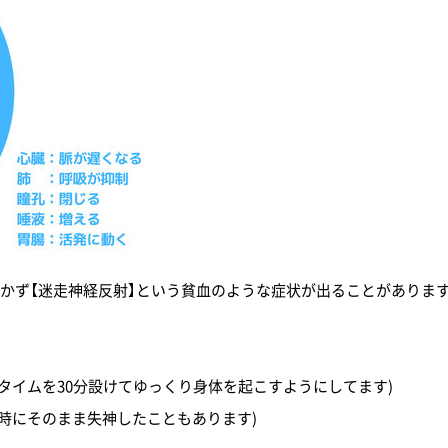
かず【迷走神経反射】という貧血のような症状が出ることがありま
タイムを30分設けてゆっくり身体を起こすようにしてます)
時にそのまま失神したこともあります)