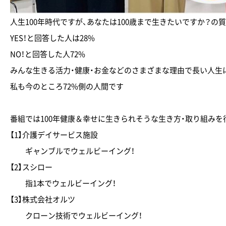
人生100年時代ですが、あなたは100歳まで生きたいですか？の
YES！と回答した人は28%
NO！と回答した人72%
みんな生きる活力・健康・お金などのさまざまな理由で長い人生
私も今のところ72%側の人間です
番組では100年健康＆幸せに生きられそうな生き方・取り組みを
【1】介護デイサービス施設
ギャンブルでウェルビーイング！
【2】スシロー
指1本でウェルビーイング！
【3】株式会社オルツ
クローン技術でウェルビーイング！