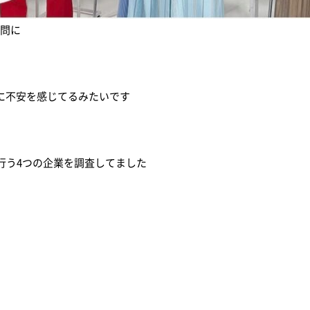
質問に
に不安を感じてるみたいです
行う4つの企業を調査してました