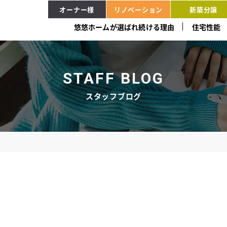
オーナー様
リノベーション
新築分譲
悠悠ホームが選ばれ続ける理由
住宅性能
STAFF BLOG
スタッフブログ