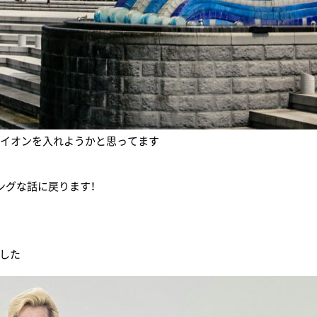
ライオンを入れようかと思ってます
ングな話に戻ります！
ました