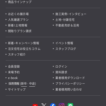
商品ラインナップ
お近くの展示場
施工実例・インタビュー
人気厳選プラン
土地・分譲住宅
新着！土地情報
不動産売却＆活用
間取りプラン請求
新着・キャンペーン情報
イベント情報
注文住宅お役立ちコラム
スタッフブログ
スタッフ紹介
会員登録
ログイン
来場予約
資料請求
e-book
業者様用ダウンロード
採用情報
(
新卒
･
中途
)
プライバシーポリシー
サイトマップ
業者様用問い合わせ