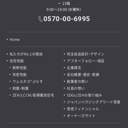
ー 15階
9:00～18:00（水曜休）
0570-00-6995
Home
私たちがNo.1の理由
完全自由設計・デザイン
住宅性能
アフターフォロー・保証
断熱性能
企業理念
気密性能
会社概要・歴史・実績
ウェルネス*ぷらす
創業者の想い
耐震・制震
社長の想い
ZEH/LCCM/長期優良住宅
SDGs/ZEHの取り組み
ジャパンハウジングアワード受賞
悠悠フィナンシャル
オーナーズサイト