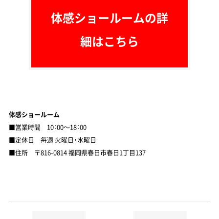
体感ショールームの詳
細はこちら
体感ショールーム
■営業時間 10：00～18：00
■定休日 毎週 火曜日・水曜日
■住所 〒816-0814 福岡県春日市春日1丁目137