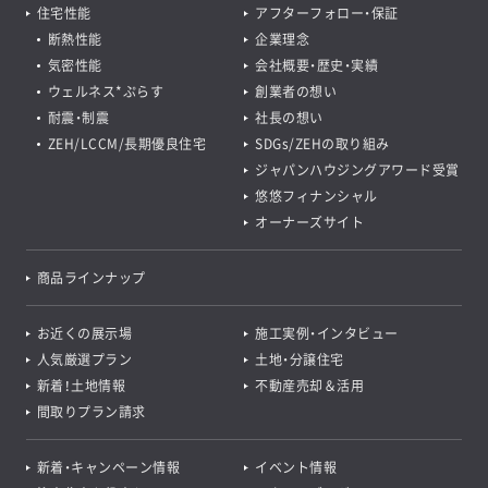
住宅性能
アフターフォロー・保証
断熱性能
企業理念
気密性能
会社概要・歴史・実績
ウェルネス*ぷらす
創業者の想い
耐震・制震
社長の想い
ZEH/LCCM/長期優良住宅
SDGs/ZEHの取り組み
ジャパンハウジングアワード受賞
悠悠フィナンシャル
オーナーズサイト
商品ラインナップ
お近くの展示場
施工実例・インタビュー
人気厳選プラン
土地・分譲住宅
新着！土地情報
不動産売却＆活用
間取りプラン請求
新着・キャンペーン情報
イベント情報