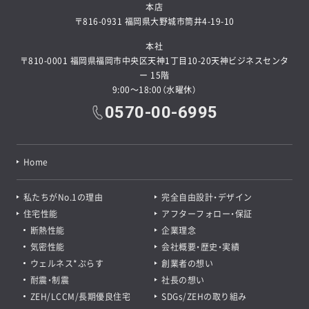
本店
〒816-0931 福岡県大野城市筒井4-19-10
本社
〒810-0001 福岡県福岡市中央区天神1丁目10-20天神ビジネスセンタ
ー 15階
9:00～18:00（水曜休）
0570-00-6995
Home
私たちがNo.1の理由
完全自由設計・デザイン
住宅性能
アフターフォロー・保証
断熱性能
企業理念
気密性能
会社概要・歴史・実績
ウェルネス*ぷらす
創業者の想い
耐震・制震
社長の想い
ZEH/LCCM/長期優良住宅
SDGs/ZEHの取り組み