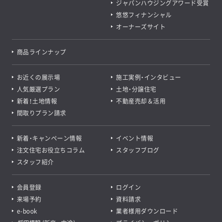
ジャパンハウジングアワード受賞
悠悠フィナンシャル
オーナーズサイト
商品ラインナップ
お近くの展示場
施工実例・インタビュー
人気厳選プラン
土地・分譲住宅
新着！土地情報
不動産売却＆活用
間取りプラン請求
新着・キャンペーン情報
イベント情報
注文住宅お役立ちコラム
スタッフブログ
スタッフ紹介
会員登録
ログイン
来場予約
資料請求
e-book
業者様用ダウンロード