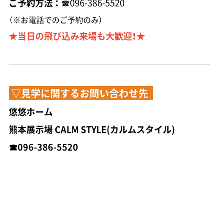
ご予約方法 ：
☎096-386-5520
（※お電話でのご予約のみ）
★当日の飛び込み来場も大歓迎！★
▽見学に関するお問い合わせ先
悠悠ホーム
熊本展示場 CALM STYLE(カルムスタイル)
☎096-386-5520