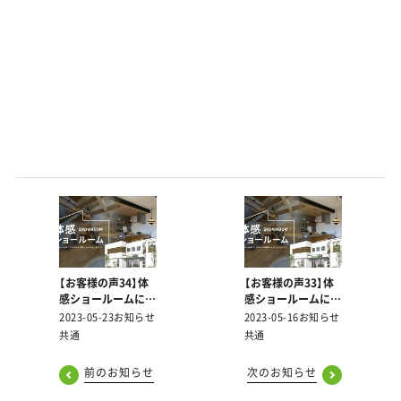
【お客様の声34】体
【お客様の声33】体
感ショールームにご
感ショールームにご
来場いただいた皆様
来場いただいた皆様
2023-05-23
お知らせ
2023-05-16
お知らせ
より頂戴した声をご
より頂戴した声をご
共通
共通
紹介します！
紹介します！
前のお知らせ
次のお知らせ