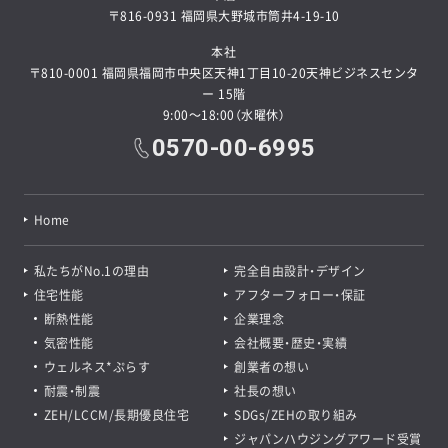
〒816-0931 福岡県大野城市筒井4-19-10
本社
〒810-0001 福岡県福岡市中央区天神1丁目10-20天神ビジネスセンタ
ー 15階
9:00～18:00（水曜休）
0570-00-6995
Home
私たちがNo.1の理由
完全自由設計・デザイン
住宅性能
アフターフォロー・保証
断熱性能
企業理念
気密性能
会社概要・歴史・実績
ウェルネス*ぷらす
創業者の想い
耐震・制震
社長の想い
ZEH/LCCM/長期優良住宅
SDGs/ZEHの取り組み
ジャパンハウジングアワード受賞