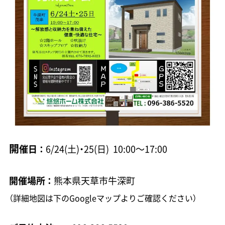
開
催日 ：
6/24(土)・25(日) 10:00～17:00
開催場所 ：
熊本県天草市牛深町
（詳細地図は下のGoogleマップよりご確認ください）