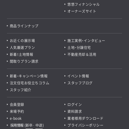
悠悠フィナンシャル
オーナーズサイト
商品ラインナップ
お近くの展示場
施工実例・インタビュー
人気厳選プラン
土地・分譲住宅
新着！土地情報
不動産売却＆活用
間取りプラン請求
新着・キャンペーン情報
イベント情報
注文住宅お役立ちコラム
スタッフブログ
スタッフ紹介
会員登録
ログイン
来場予約
資料請求
e-book
業者様用ダウンロード
採用情報
(
新卒
･
中途
)
プライバシーポリシー