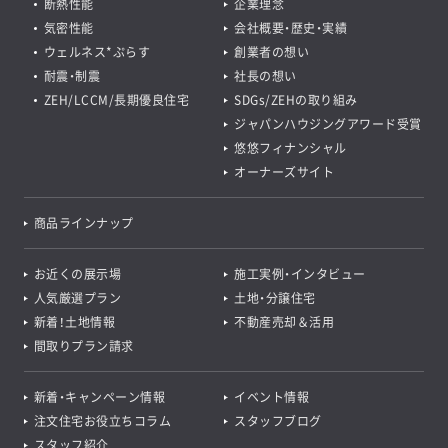
断熱性能
企業理念
気密性能
会社概要・歴史・実績
ウェルネス*ぷらす
創業者の想い
耐震・制震
社長の想い
ZEH/LCCM/長期優良住宅
SDGs/ZEHの取り組み
ジャパンハウジングアワード受賞
悠悠フィナンシャル
オーナーズサイト
商品ラインナップ
お近くの展示場
施工実例・インタビュー
人気厳選プラン
土地・分譲住宅
新着！土地情報
不動産売却＆活用
間取りプラン請求
新着・キャンペーン情報
イベント情報
注文住宅お役立ちコラム
スタッフブログ
スタッフ紹介