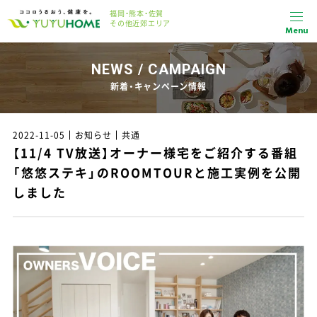
福岡・熊本・佐賀
その他近郊エリア
Menu
NEWS / CAMPAIGN
新着・キャンペーン情報
2022-11-05
お知らせ
共通
【11/4 TV放送】オーナー様宅をご紹介する番組
「悠悠ステキ」のROOMTOURと施工実例を公開
しました