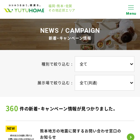
福岡・熊本・佐賀
その他近郊エリア
Menu
NEWS / CAMPAIGN
新着・キャンペーン情報
種別で絞り込む :
展示場で絞り込む :
360
件の新着・キャンペーン情報が見つかりました。
NEW
熊本地方の地震に関するお問い合わせ窓口の
お知らせ