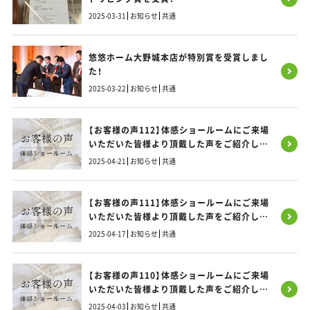
2025-03-31
お知らせ
共通
悠悠ホーム大野城本店が特別賞を受賞しまし
た！
2025-03-22
お知らせ
共通
【お客様の声112】体感ショールームにご来場
いただいた皆様より頂戴した声をご紹介しま
す！
2025-04-21
お知らせ
共通
【お客様の声111】体感ショールームにご来場
いただいた皆様より頂戴した声をご紹介しま
す！
2025-04-17
お知らせ
共通
【お客様の声110】体感ショールームにご来場
いただいた皆様より頂戴した声をご紹介しま
す！
2025-04-03
お知らせ
共通