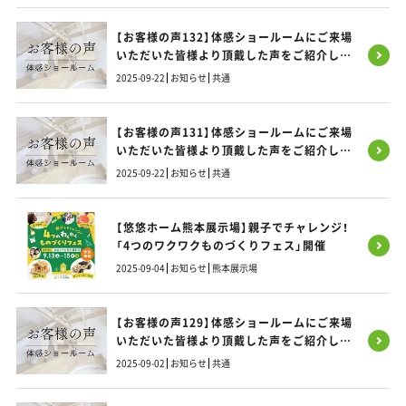
【お客様の声132】体感ショールームにご来場
いただいた皆様より頂戴した声をご紹介しま
す！
2025-09-22
お知らせ
共通
【お客様の声131】体感ショールームにご来場
いただいた皆様より頂戴した声をご紹介しま
す！
2025-09-22
お知らせ
共通
【悠悠ホーム熊本展示場】親子でチャレンジ！
「4つのワクワクものづくりフェス」開催
2025-09-04
お知らせ
熊本展示場
【お客様の声129】体感ショールームにご来場
いただいた皆様より頂戴した声をご紹介しま
す！
2025-09-02
お知らせ
共通