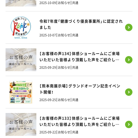
す！
2025-10-09
お知らせ
共通
令和7年度「健康づくり優良事業所」に認定され
ました
2025-10-07
お知らせ
共通
【お客様の声134】体感ショールームにご来場
いただいた皆様より頂戴した声をご紹介しま
す！
2025-09-29
お知らせ
共通
【熊本南展示場】グランドオープン記念イベン
ト開催！
2025-09-25
お知らせ
共通
【お客様の声133】体感ショールームにご来場
いただいた皆様より頂戴した声をご紹介しま
す！
2025-09-22
お知らせ
共通