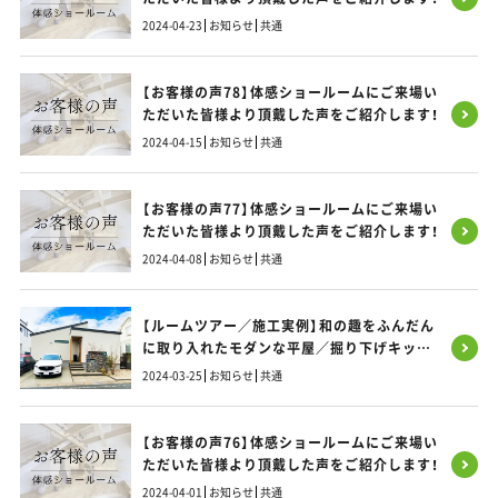
2024-04-23
お知らせ
共通
【お客様の声78】体感ショールームにご来場い
ただいた皆様より頂戴した声をご紹介します！
2024-04-15
お知らせ
共通
【お客様の声77】体感ショールームにご来場い
ただいた皆様より頂戴した声をご紹介します！
2024-04-08
お知らせ
共通
【ルームツアー／施工実例】和の趣をふんだん
に取り入れたモダンな平屋／掘り下げキッチ
ンと造作カウンターが雰囲気アップ
2024-03-25
お知らせ
共通
【お客様の声76】体感ショールームにご来場い
ただいた皆様より頂戴した声をご紹介します！
2024-04-01
お知らせ
共通