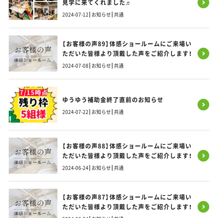
見学に来てくれました♬
2024-07-12
お知らせ
共通
【お客様の声89】体感ショールームにご来場い
ただいた皆様より頂戴した声をご紹介します！
2024-07-08
お知らせ
共通
ゆうゆう補助金終了直前のお知らせ
2024-07-22
お知らせ
共通
【お客様の声88】体感ショールームにご来場い
ただいた皆様より頂戴した声をご紹介します！
2024-06-24
お知らせ
共通
【お客様の声87】体感ショールームにご来場い
ただいた皆様より頂戴した声をご紹介します！