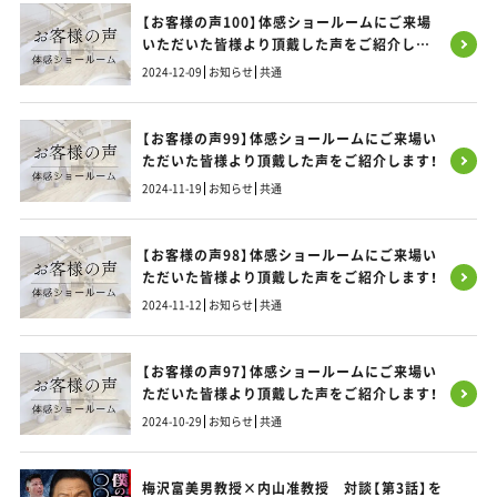
【お客様の声100】体感ショールームにご来場
いただいた皆様より頂戴した声をご紹介しま
す！
2024-12-09
お知らせ
共通
【お客様の声99】体感ショールームにご来場い
ただいた皆様より頂戴した声をご紹介します！
2024-11-19
お知らせ
共通
【お客様の声98】体感ショールームにご来場い
ただいた皆様より頂戴した声をご紹介します！
2024-11-12
お知らせ
共通
【お客様の声97】体感ショールームにご来場い
ただいた皆様より頂戴した声をご紹介します！
2024-10-29
お知らせ
共通
梅沢富美男教授×内山准教授 対談【第3話】を