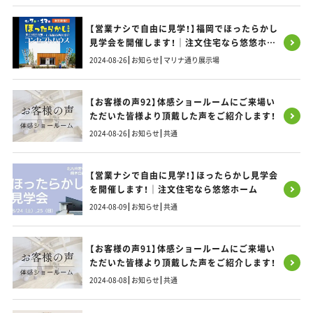
【営業ナシで自由に見学！】福岡でほったらかし
見学会を開催します！｜注文住宅なら悠悠ホー
ム
2024-08-26
お知らせ
マリナ通り展示場
【お客様の声92】体感ショールームにご来場い
ただいた皆様より頂戴した声をご紹介します！
2024-08-26
お知らせ
共通
【営業ナシで自由に見学！】ほったらかし見学会
を開催します！｜注文住宅なら悠悠ホーム
2024-08-09
お知らせ
共通
【お客様の声91】体感ショールームにご来場い
ただいた皆様より頂戴した声をご紹介します！
2024-08-08
お知らせ
共通