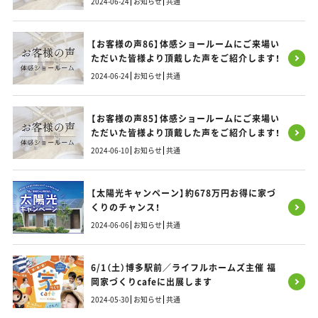
2024-06-24
お知らせ
共通
【お客様の声86】体感ショールームにご来場い
ただいた皆様より頂戴した声をご紹介します！
2024-06-24
お知らせ
共通
【お客様の声85】体感ショールームにご来場い
ただいた皆様より頂戴した声をご紹介します！
2024-06-10
お知らせ
共通
【太陽光キャンペーン】約678万円お得に家づ
くりのチャンス！
2024-06-06
お知らせ
共通
6/1（土）博多駅前／ライフルホームズ主催 福
岡家づくりcafeに出展します
2024-05-30
お知らせ
共通