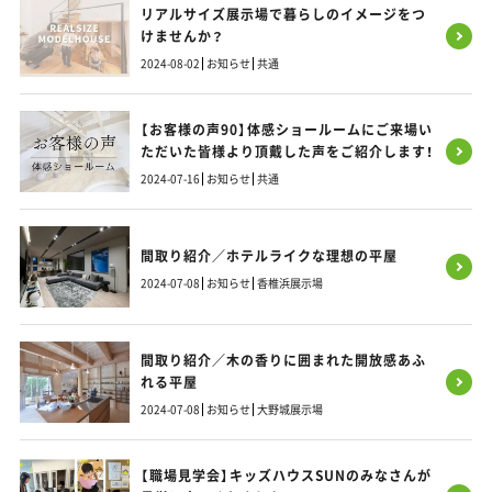
リアルサイズ展示場で暮らしのイメージをつ
けませんか？
2024-08-02
お知らせ
共通
【お客様の声90】体感ショールームにご来場い
ただいた皆様より頂戴した声をご紹介します！
2024-07-16
お知らせ
共通
間取り紹介／ホテルライクな理想の平屋
2024-07-08
お知らせ
香椎浜展示場
間取り紹介／木の香りに囲まれた開放感あふ
れる平屋
2024-07-08
お知らせ
大野城展示場
【職場見学会】キッズハウスSUNのみなさんが