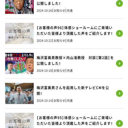
公開しました！
2024-10-26
お知らせ
共通
【お客様の声96】体感ショールームにご来場い
ただいた皆様より頂戴した声をご紹介します！
2024-10-22
お知らせ
共通
梅沢富美男教授×内山准教授 対談【第2話】を
公開しました！
2024-10-18
お知らせ
共通
梅沢富美男さんを起用した新テレビCMを公
開！
2024-10-14
お知らせ
共通
【お客様の声95】体感ショールームにご来場い
ただいた皆様より頂戴した声をご紹介します！