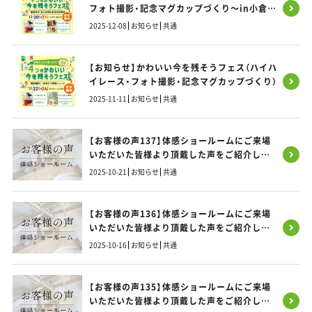
フォト撮影・記念マグカップづくり～in小倉北
区 開催のお知らせ
2025-12-08
お知らせ
共通
【お知らせ】かわいい今を残そうフェス（ハイハ
イレース・フォト撮影・記念マグカップづくり）
2025-11-11
お知らせ
共通
【お客様の声137】体感ショールームにご来場
いただいた皆様より頂戴した声をご紹介しま
す！
2025-10-21
お知らせ
共通
【お客様の声136】体感ショールームにご来場
いただいた皆様より頂戴した声をご紹介しま
す！
2025-10-16
お知らせ
共通
【お客様の声135】体感ショールームにご来場
いただいた皆様より頂戴した声をご紹介しま