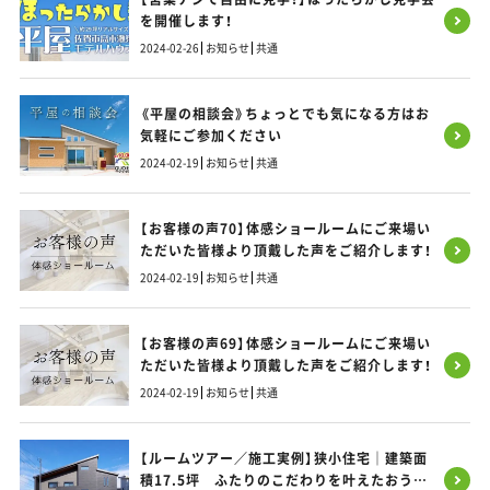
を開催します！
2024-02-26
お知らせ
共通
《平屋の相談会》ちょっとでも気になる方はお
気軽にご参加ください
2024-02-19
お知らせ
共通
【お客様の声70】体感ショールームにご来場い
ただいた皆様より頂戴した声をご紹介します！
2024-02-19
お知らせ
共通
【お客様の声69】体感ショールームにご来場い
ただいた皆様より頂戴した声をご紹介します！
2024-02-19
お知らせ
共通
【ルームツアー／施工実例】狭小住宅｜建築面
積17.5坪 ふたりのこだわりを叶えたおうち