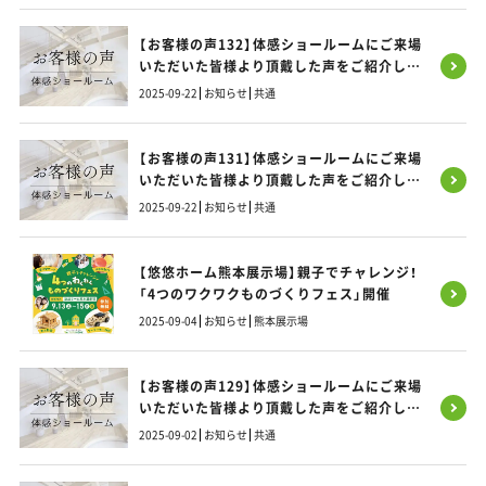
【お客様の声132】体感ショールームにご来場
いただいた皆様より頂戴した声をご紹介しま
す！
2025-09-22
お知らせ
共通
【お客様の声131】体感ショールームにご来場
いただいた皆様より頂戴した声をご紹介しま
す！
2025-09-22
お知らせ
共通
【悠悠ホーム熊本展示場】親子でチャレンジ！
「4つのワクワクものづくりフェス」開催
2025-09-04
お知らせ
熊本展示場
【お客様の声129】体感ショールームにご来場
いただいた皆様より頂戴した声をご紹介しま
す！
2025-09-02
お知らせ
共通