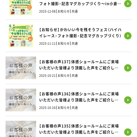
フォト撮影・記念マグカップづくり～in小倉北
区 開催のお知らせ
2025-12-08
お知らせ
共通
【お知らせ】かわいい今を残そうフェス（ハイハ
イレース・フォト撮影・記念マグカップづくり）
2025-11-11
お知らせ
共通
【お客様の声137】体感ショールームにご来場
いただいた皆様より頂戴した声をご紹介しま
す！
2025-10-21
お知らせ
共通
【お客様の声136】体感ショールームにご来場
いただいた皆様より頂戴した声をご紹介しま
す！
2025-10-16
お知らせ
共通
【お客様の声135】体感ショールームにご来場
いただいた皆様より頂戴した声をご紹介しま