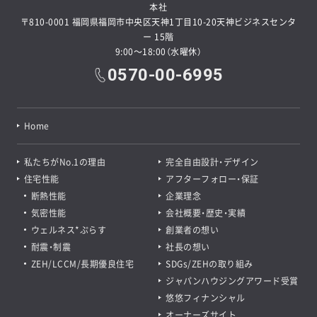
本社
〒810-0001 福岡県福岡市中央区天神1丁目10-20天神ビジネスセンタ
ー 15階
9:00～18:00（水曜休）
0570-00-6995
Home
私たちがNo.1の理由
完全自由設計・デザイン
住宅性能
アフターフォロー・保証
断熱性能
企業理念
気密性能
会社概要・歴史・実績
ウェルネス*ぷらす
創業者の想い
耐震・制震
社長の想い
ZEH/LCCM/長期優良住宅
SDGs/ZEHの取り組み
ジャパンハウジングアワード受賞
悠悠フィナンシャル
オーナーズサイト