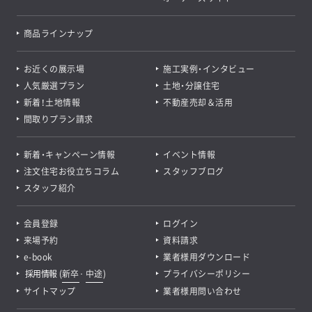
商品ラインナップ
お近くの展示場
施工実例・インタビュー
人気厳選プラン
土地・分譲住宅
新着！土地情報
不動産売却＆活用
間取りプラン請求
新着・キャンペーン情報
イベント情報
注文住宅お役立ちコラム
スタッフブログ
スタッフ紹介
会員登録
ログイン
来場予約
資料請求
e-book
業者様用ダウンロード
採用情報
(
新卒
･
中途
)
プライバシーポリシー
サイトマップ
業者様用問い合わせ