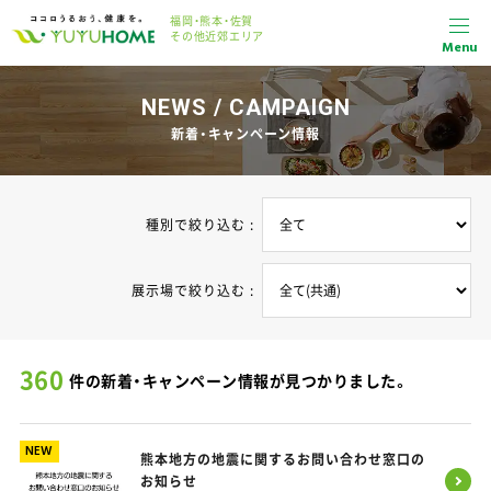
福岡・熊本・佐賀
その他近郊エリア
Menu
NEWS / CAMPAIGN
新着・キャンペーン情報
種別で絞り込む :
展示場で絞り込む :
360
件の新着・キャンペーン情報が見つかりました。
NEW
熊本地方の地震に関するお問い合わせ窓口の
お知らせ