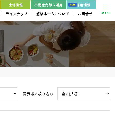
土地情報
不動産売却＆活用
採用情報
Menu
ラインナップ
悠悠ホームについて
お問合せ
展示場で絞り込む :