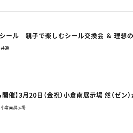
共通
も開催】3月20日（金祝）小倉南展示場 然（ゼン
小倉南展示場