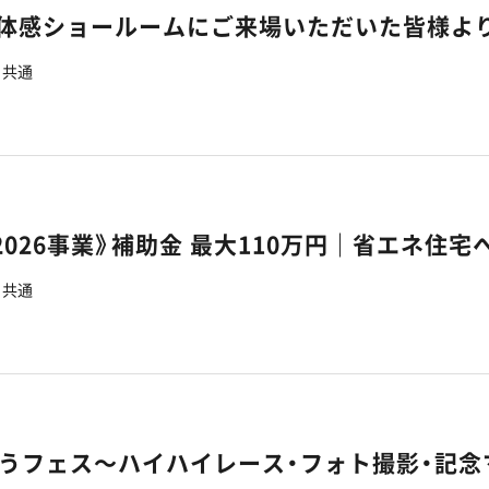
7】体感ショールームにご来場いただいた皆様よ
共通
共通