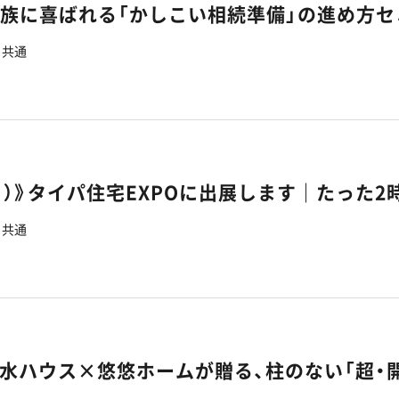
家族に喜ばれる「かしこい相続準備」の進め方
共通
共通