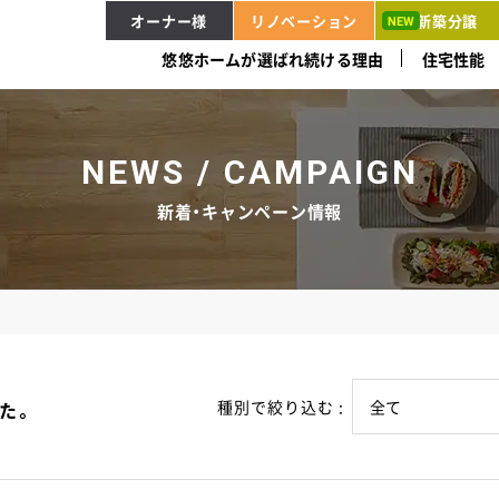
オーナー様
リノベーション
新築分譲
悠悠ホームが選ばれ続ける理由
住宅性能
NEWS / CAMPAIGN
新着・キャンペーン情報
種別で絞り込む :
た。