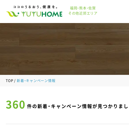
福岡・熊本・佐賀
その他近郊エリア
TOP
新着・キャンペーン情報
360
件の新着・キャンペーン情報が見つかりまし