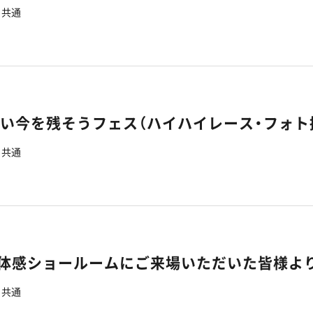
共通
いい今を残そうフェス（ハイハイレース・フォト
共通
7】体感ショールームにご来場いただいた皆様よ
共通