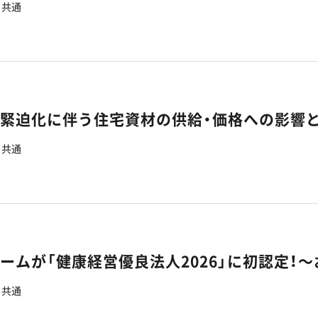
共通
の緊迫化に伴う住宅資材の供給・価格への影響
共通
共通