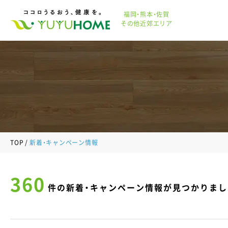
福岡・熊本・佐賀
その他近郊エリア
TOP
新着・キャンペーン情報
360
件の新着・キャンペーン情報が見つかりまし