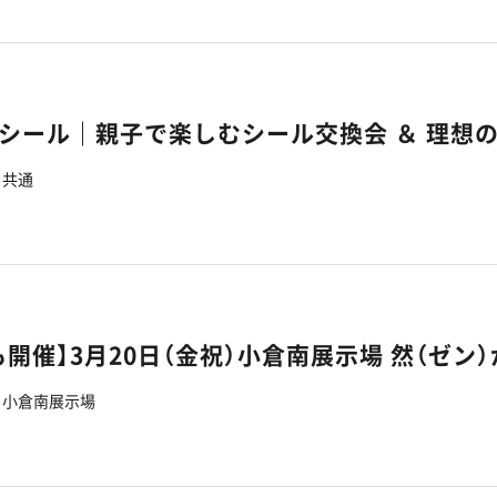
共通
も開催】3月20日（金祝）小倉南展示場 然（ゼン
小倉南展示場