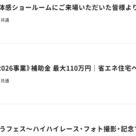
7】体感ショールームにご来場いただいた皆様よ
共通
共通