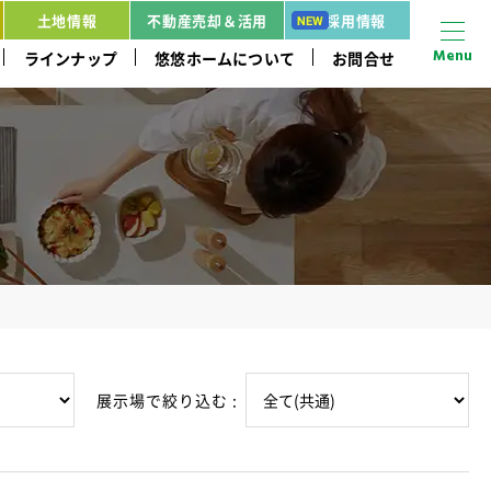
土地情報
不動産売却＆活用
採用情報
Menu
ラインナップ
悠悠ホームについて
お問合せ
展示場で絞り込む :