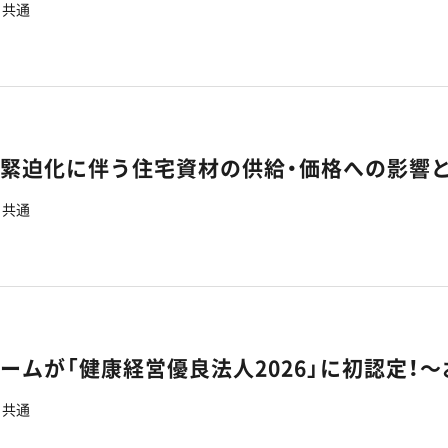
共通
の緊迫化に伴う住宅資材の供給・価格への影響
共通
共通