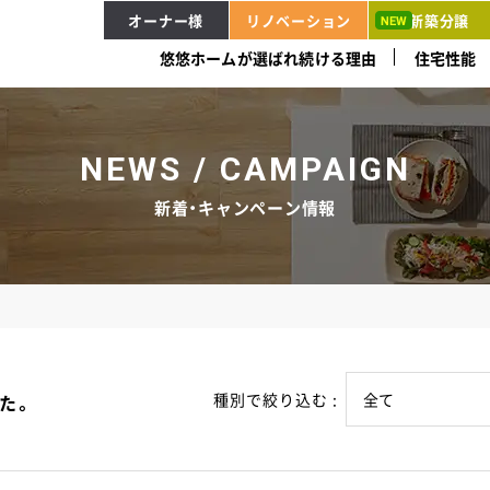
オーナー様
リノベーション
新築分譲
悠悠ホームが選ばれ続ける理由
住宅性能
NEWS / CAMPAIGN
新着・キャンペーン情報
種別で絞り込む :
た。