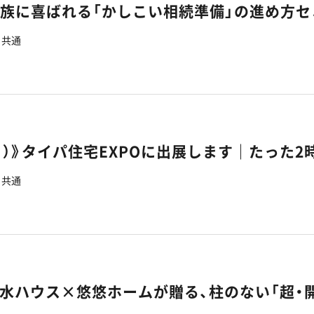
家族に喜ばれる「かしこい相続準備」の進め方
共通
共通