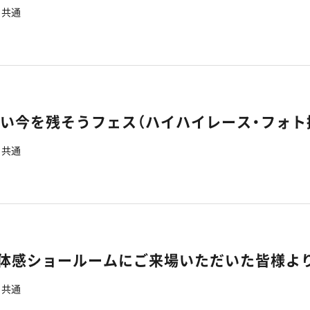
共通
いい今を残そうフェス（ハイハイレース・フォト
共通
7】体感ショールームにご来場いただいた皆様よ
共通