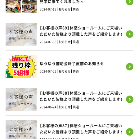
見学に来てくれました♬
2024-07-12
お知らせ
共通
【お客様の声89】体感ショールームにご来場い
ただいた皆様より頂戴した声をご紹介します！
2024-07-08
お知らせ
共通
ゆうゆう補助金終了直前のお知らせ
2024-07-22
お知らせ
共通
【お客様の声88】体感ショールームにご来場い
ただいた皆様より頂戴した声をご紹介します！
2024-06-24
お知らせ
共通
【お客様の声87】体感ショールームにご来場い
ただいた皆様より頂戴した声をご紹介します！