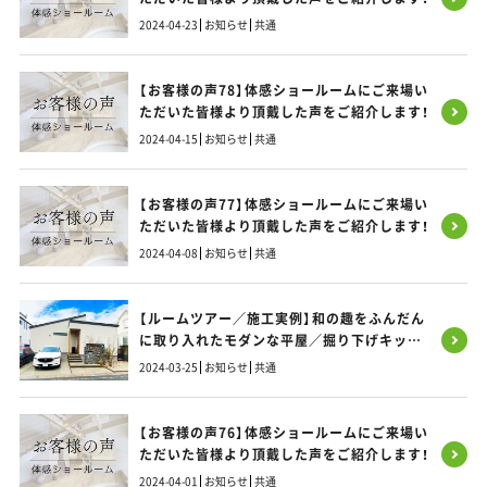
2024-04-23
お知らせ
共通
【お客様の声78】体感ショールームにご来場い
ただいた皆様より頂戴した声をご紹介します！
2024-04-15
お知らせ
共通
【お客様の声77】体感ショールームにご来場い
ただいた皆様より頂戴した声をご紹介します！
2024-04-08
お知らせ
共通
【ルームツアー／施工実例】和の趣をふんだん
に取り入れたモダンな平屋／掘り下げキッチ
ンと造作カウンターが雰囲気アップ
2024-03-25
お知らせ
共通
【お客様の声76】体感ショールームにご来場い
ただいた皆様より頂戴した声をご紹介します！
2024-04-01
お知らせ
共通