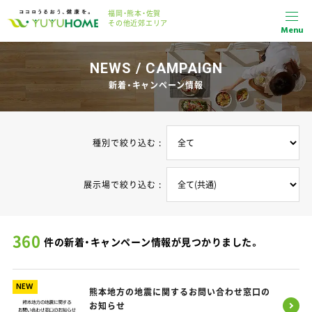
福岡・熊本・佐賀
その他近郊エリア
Menu
NEWS / CAMPAIGN
新着・キャンペーン情報
種別で絞り込む :
展示場で絞り込む :
360
件の新着・キャンペーン情報が見つかりました。
NEW
熊本地方の地震に関するお問い合わせ窓口の
お知らせ