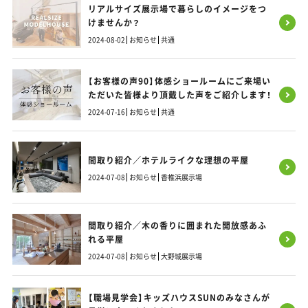
リアルサイズ展示場で暮らしのイメージをつ
けませんか？
2024-08-02
お知らせ
共通
【お客様の声90】体感ショールームにご来場い
ただいた皆様より頂戴した声をご紹介します！
2024-07-16
お知らせ
共通
間取り紹介／ホテルライクな理想の平屋
2024-07-08
お知らせ
香椎浜展示場
間取り紹介／木の香りに囲まれた開放感あふ
れる平屋
2024-07-08
お知らせ
大野城展示場
【職場見学会】キッズハウスSUNのみなさんが