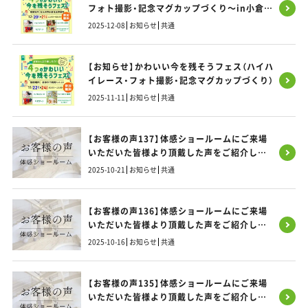
フォト撮影・記念マグカップづくり～in小倉北
区 開催のお知らせ
2025-12-08
お知らせ
共通
【お知らせ】かわいい今を残そうフェス（ハイハ
イレース・フォト撮影・記念マグカップづくり）
2025-11-11
お知らせ
共通
【お客様の声137】体感ショールームにご来場
いただいた皆様より頂戴した声をご紹介しま
す！
2025-10-21
お知らせ
共通
【お客様の声136】体感ショールームにご来場
いただいた皆様より頂戴した声をご紹介しま
す！
2025-10-16
お知らせ
共通
【お客様の声135】体感ショールームにご来場
いただいた皆様より頂戴した声をご紹介しま