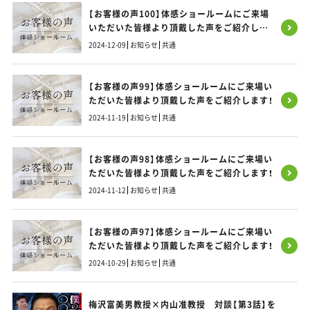
【お客様の声100】体感ショールームにご来場
いただいた皆様より頂戴した声をご紹介しま
す！
2024-12-09
お知らせ
共通
【お客様の声99】体感ショールームにご来場い
ただいた皆様より頂戴した声をご紹介します！
2024-11-19
お知らせ
共通
【お客様の声98】体感ショールームにご来場い
ただいた皆様より頂戴した声をご紹介します！
2024-11-12
お知らせ
共通
【お客様の声97】体感ショールームにご来場い
ただいた皆様より頂戴した声をご紹介します！
2024-10-29
お知らせ
共通
梅沢富美男教授×内山准教授 対談【第3話】を