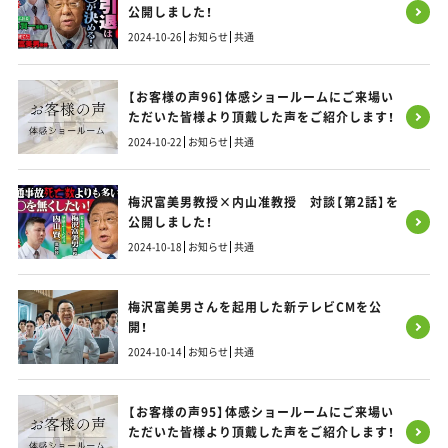
公開しました！
2024-10-26
お知らせ
共通
【お客様の声96】体感ショールームにご来場い
ただいた皆様より頂戴した声をご紹介します！
2024-10-22
お知らせ
共通
梅沢富美男教授×内山准教授 対談【第2話】を
公開しました！
2024-10-18
お知らせ
共通
梅沢富美男さんを起用した新テレビCMを公
開！
2024-10-14
お知らせ
共通
【お客様の声95】体感ショールームにご来場い
ただいた皆様より頂戴した声をご紹介します！