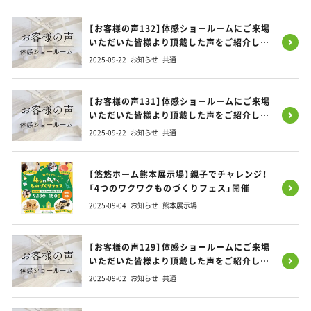
【お客様の声132】体感ショールームにご来場
いただいた皆様より頂戴した声をご紹介しま
す！
2025-09-22
お知らせ
共通
【お客様の声131】体感ショールームにご来場
いただいた皆様より頂戴した声をご紹介しま
す！
2025-09-22
お知らせ
共通
【悠悠ホーム熊本展示場】親子でチャレンジ！
「4つのワクワクものづくりフェス」開催
2025-09-04
お知らせ
熊本展示場
【お客様の声129】体感ショールームにご来場
いただいた皆様より頂戴した声をご紹介しま
す！
2025-09-02
お知らせ
共通