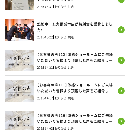
2025-03-31
お知らせ
共通
悠悠ホーム大野城本店が特別賞を受賞しまし
た！
2025-03-22
お知らせ
共通
【お客様の声112】体感ショールームにご来場
いただいた皆様より頂戴した声をご紹介しま
す！
2025-04-21
お知らせ
共通
【お客様の声111】体感ショールームにご来場
いただいた皆様より頂戴した声をご紹介しま
す！
2025-04-17
お知らせ
共通
【お客様の声110】体感ショールームにご来場
いただいた皆様より頂戴した声をご紹介しま
す！
2025-04-03
お知らせ
共通