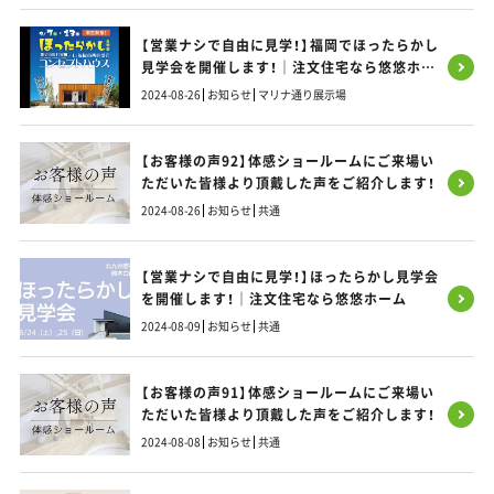
【営業ナシで自由に見学！】福岡でほったらかし
見学会を開催します！｜注文住宅なら悠悠ホー
ム
2024-08-26
お知らせ
マリナ通り展示場
【お客様の声92】体感ショールームにご来場い
ただいた皆様より頂戴した声をご紹介します！
2024-08-26
お知らせ
共通
【営業ナシで自由に見学！】ほったらかし見学会
を開催します！｜注文住宅なら悠悠ホーム
2024-08-09
お知らせ
共通
【お客様の声91】体感ショールームにご来場い
ただいた皆様より頂戴した声をご紹介します！
2024-08-08
お知らせ
共通