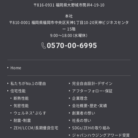
〒816-0931 福岡県大野城市筒井4-19-10
本社
〒810-0001 福岡県福岡市中央区天神1丁目10-20天神ビジネスセンタ
ー 15階
9:00～18:00（水曜休）
0570-00-6995
Home
私たちがNo.1の理由
完全自由設計・デザイン
住宅性能
アフターフォロー・保証
断熱性能
企業理念
気密性能
会社概要・歴史・実績
ウェルネス*ぷらす
創業者の想い
耐震・制震
社長の想い
ZEH/LCCM/長期優良住宅
SDGs/ZEHの取り組み
ジャパンハウジングアワード受賞