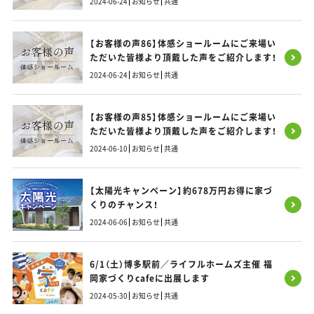
2024-06-24
お知らせ
共通
【お客様の声86】体感ショールームにご来場い
ただいた皆様より頂戴した声をご紹介します！
2024-06-24
お知らせ
共通
【お客様の声85】体感ショールームにご来場い
ただいた皆様より頂戴した声をご紹介します！
2024-06-10
お知らせ
共通
【太陽光キャンペーン】約678万円お得に家づ
くりのチャンス！
2024-06-06
お知らせ
共通
6/1（土）博多駅前／ライフルホームズ主催 福
岡家づくりcafeに出展します
2024-05-30
お知らせ
共通