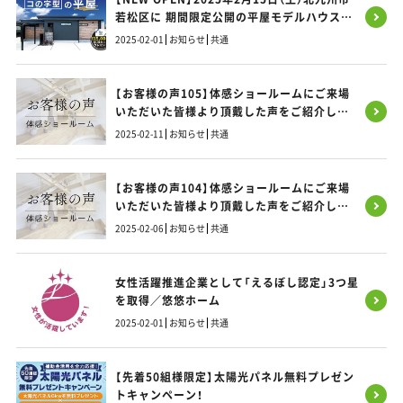
若松区に 期間限定公開の平屋モデルハウス
OPEN
2025-02-01
お知らせ
共通
【お客様の声105】体感ショールームにご来場
いただいた皆様より頂戴した声をご紹介しま
す！
2025-02-11
お知らせ
共通
【お客様の声104】体感ショールームにご来場
いただいた皆様より頂戴した声をご紹介しま
す！
2025-02-06
お知らせ
共通
女性活躍推進企業として「えるぼし認定」3つ星
を取得／悠悠ホーム
2025-02-01
お知らせ
共通
【先着50組様限定】太陽光パネル無料プレゼン
トキャンペーン！