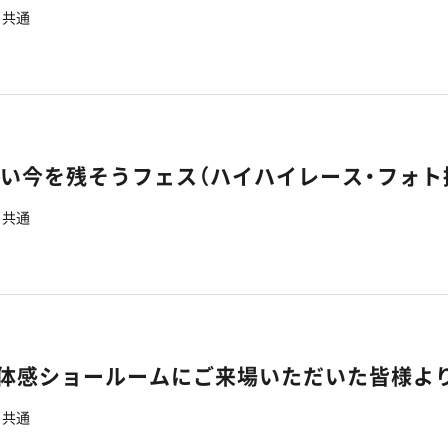
共通
いい今を残そうフェス（ハイハイレース・フォト
共通
7】体感ショールームにご来場いただいた皆様よ
共通