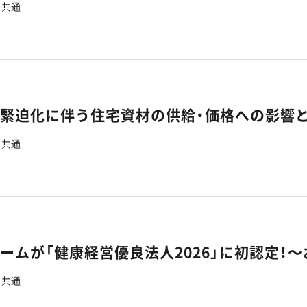
共通
の緊迫化に伴う住宅資材の供給・価格への影響
共通
共通