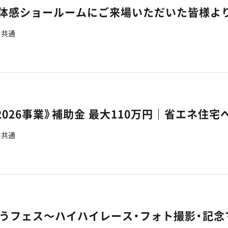
7】体感ショールームにご来場いただいた皆様よ
共通
共通