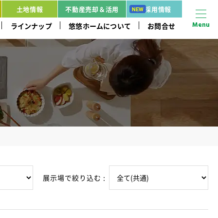
土地情報
不動産売却＆活用
採用情報
Menu
ラインナップ
悠悠ホームについて
お問合せ
展示場で絞り込む :