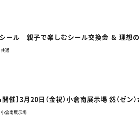
共通
も開催】3月20日（金祝）小倉南展示場 然（ゼン
小倉南展示場