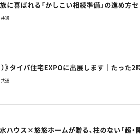
家族に喜ばれる「かしこい相続準備」の進め方
共通
共通