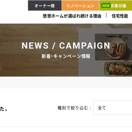
オーナー様
リノベーション
新築分譲
悠悠ホームが選ばれ続ける理由
住宅性能
NEWS / CAMPAIGN
新着・キャンペーン情報
種別で絞り込む :
た。