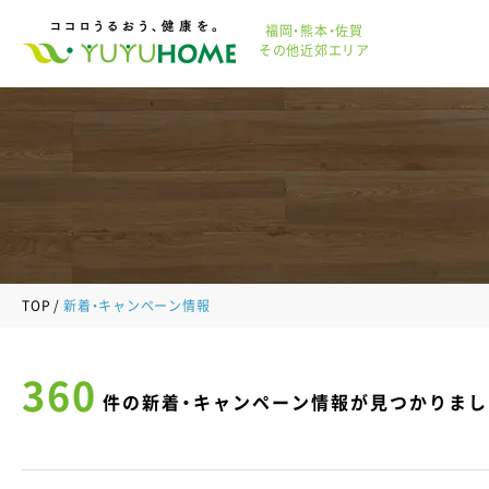
福岡・熊本・佐賀
その他近郊エリア
TOP
新着・キャンペーン情報
360
件の新着・キャンペーン情報が見つかりまし