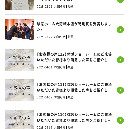
2025-03-31
お知らせ
共通
悠悠ホーム大野城本店が特別賞を受賞しまし
た！
2025-03-22
お知らせ
共通
【お客様の声112】体感ショールームにご来場
いただいた皆様より頂戴した声をご紹介しま
す！
2025-04-21
お知らせ
共通
【お客様の声111】体感ショールームにご来場
いただいた皆様より頂戴した声をご紹介しま
す！
2025-04-17
お知らせ
共通
【お客様の声110】体感ショールームにご来場
いただいた皆様より頂戴した声をご紹介しま
す！
2025-04-03
お知らせ
共通