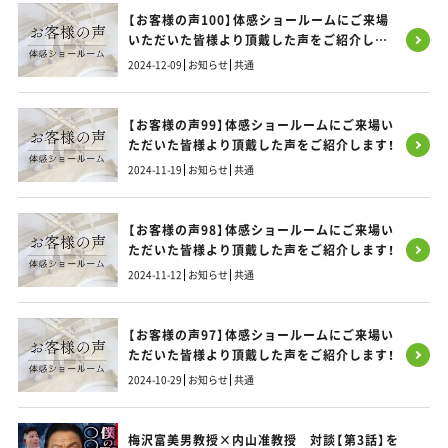
【お客様の声100】体感ショールームにご来場
いただいた皆様より頂戴した声をご紹介しま
す！
2024-12-09
お知らせ
共通
【お客様の声99】体感ショールームにご来場い
ただいた皆様より頂戴した声をご紹介します！
2024-11-19
お知らせ
共通
【お客様の声98】体感ショールームにご来場い
ただいた皆様より頂戴した声をご紹介します！
2024-11-12
お知らせ
共通
【お客様の声97】体感ショールームにご来場い
ただいた皆様より頂戴した声をご紹介します！
2024-10-29
お知らせ
共通
梅沢富美男教授×内山准教授 対談【第3話】を