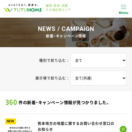
福岡・熊本・佐賀
その他近郊エリア
Menu
NEWS / CAMPAIGN
新着・キャンペーン情報
種別で絞り込む :
展示場で絞り込む :
360
件の新着・キャンペーン情報が見つかりました。
NEW
熊本地方の地震に関するお問い合わせ窓口の
お知らせ