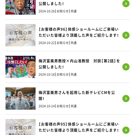
公開しました！
2024-10-26
お知らせ
共通
【お客様の声96】体感ショールームにご来場い
ただいた皆様より頂戴した声をご紹介します！
2024-10-22
お知らせ
共通
梅沢富美男教授×内山准教授 対談【第2話】を
公開しました！
2024-10-18
お知らせ
共通
梅沢富美男さんを起用した新テレビCMを公
開！
2024-10-14
お知らせ
共通
【お客様の声95】体感ショールームにご来場い
ただいた皆様より頂戴した声をご紹介します！