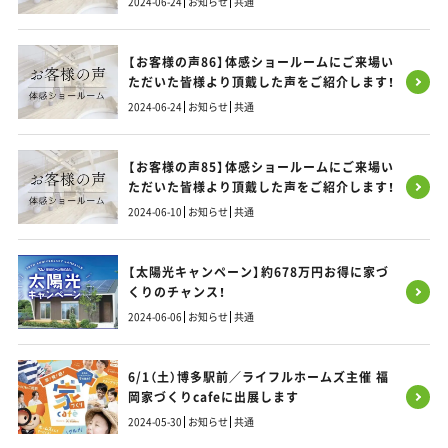
2024-06-24
お知らせ
共通
【お客様の声86】体感ショールームにご来場い
ただいた皆様より頂戴した声をご紹介します！
2024-06-24
お知らせ
共通
【お客様の声85】体感ショールームにご来場い
ただいた皆様より頂戴した声をご紹介します！
2024-06-10
お知らせ
共通
【太陽光キャンペーン】約678万円お得に家づ
くりのチャンス！
2024-06-06
お知らせ
共通
6/1（土）博多駅前／ライフルホームズ主催 福
岡家づくりcafeに出展します
2024-05-30
お知らせ
共通