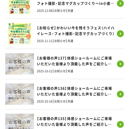
フォト撮影・記念マグカップづくり～in小倉北
区 開催のお知らせ
2025-12-08
お知らせ
共通
【お知らせ】かわいい今を残そうフェス（ハイハ
イレース・フォト撮影・記念マグカップづくり）
2025-11-11
お知らせ
共通
【お客様の声137】体感ショールームにご来場
いただいた皆様より頂戴した声をご紹介しま
す！
2025-10-21
お知らせ
共通
【お客様の声136】体感ショールームにご来場
いただいた皆様より頂戴した声をご紹介しま
す！
2025-10-16
お知らせ
共通
【お客様の声135】体感ショールームにご来場
いただいた皆様より頂戴した声をご紹介しま