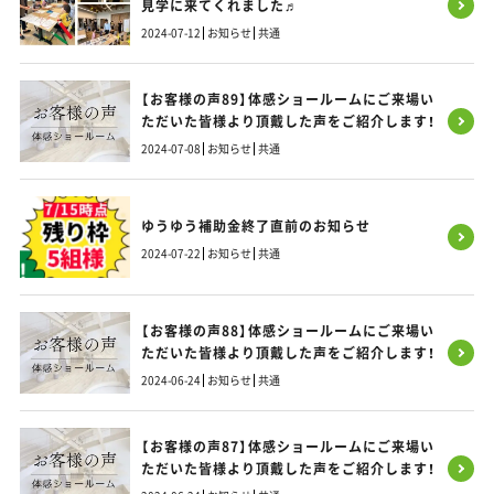
見学に来てくれました♬
2024-07-12
お知らせ
共通
【お客様の声89】体感ショールームにご来場い
ただいた皆様より頂戴した声をご紹介します！
2024-07-08
お知らせ
共通
ゆうゆう補助金終了直前のお知らせ
2024-07-22
お知らせ
共通
【お客様の声88】体感ショールームにご来場い
ただいた皆様より頂戴した声をご紹介します！
2024-06-24
お知らせ
共通
【お客様の声87】体感ショールームにご来場い
ただいた皆様より頂戴した声をご紹介します！