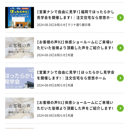
【営業ナシで自由に見学！】福岡でほったらかし
見学会を開催します！｜注文住宅なら悠悠ホー
ム
2024-08-26
お知らせ
マリナ通り展示場
【お客様の声92】体感ショールームにご来場い
ただいた皆様より頂戴した声をご紹介します！
2024-08-26
お知らせ
共通
【営業ナシで自由に見学！】ほったらかし見学会
を開催します！｜注文住宅なら悠悠ホーム
2024-08-09
お知らせ
共通
【お客様の声91】体感ショールームにご来場い
ただいた皆様より頂戴した声をご紹介します！
2024-08-08
お知らせ
共通