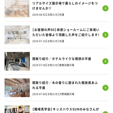
リアルサイズ展示場で暮らしのイメージをつ
けませんか？
2024-08-02
お知らせ
共通
【お客様の声90】体感ショールームにご来場い
ただいた皆様より頂戴した声をご紹介します！
2024-07-16
お知らせ
共通
間取り紹介／ホテルライクな理想の平屋
2024-07-08
お知らせ
香椎浜展示場
間取り紹介／木の香りに囲まれた開放感あふ
れる平屋
2024-07-08
お知らせ
大野城展示場
【職場見学会】キッズハウスSUNのみなさんが