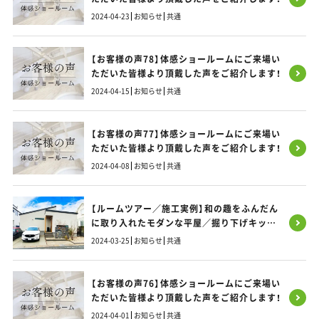
2024-04-23
お知らせ
共通
【お客様の声78】体感ショールームにご来場い
ただいた皆様より頂戴した声をご紹介します！
2024-04-15
お知らせ
共通
【お客様の声77】体感ショールームにご来場い
ただいた皆様より頂戴した声をご紹介します！
2024-04-08
お知らせ
共通
【ルームツアー／施工実例】和の趣をふんだん
に取り入れたモダンな平屋／掘り下げキッチ
ンと造作カウンターが雰囲気アップ
2024-03-25
お知らせ
共通
【お客様の声76】体感ショールームにご来場い
ただいた皆様より頂戴した声をご紹介します！
2024-04-01
お知らせ
共通