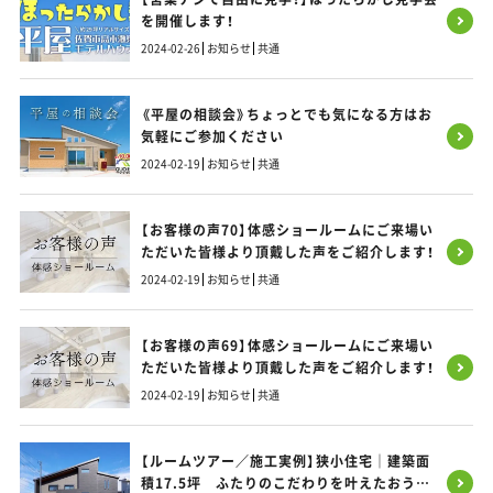
を開催します！
2024-02-26
お知らせ
共通
《平屋の相談会》ちょっとでも気になる方はお
気軽にご参加ください
2024-02-19
お知らせ
共通
【お客様の声70】体感ショールームにご来場い
ただいた皆様より頂戴した声をご紹介します！
2024-02-19
お知らせ
共通
【お客様の声69】体感ショールームにご来場い
ただいた皆様より頂戴した声をご紹介します！
2024-02-19
お知らせ
共通
【ルームツアー／施工実例】狭小住宅｜建築面
積17.5坪 ふたりのこだわりを叶えたおうち