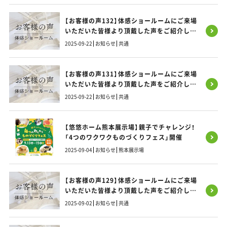
【お客様の声132】体感ショールームにご来場
いただいた皆様より頂戴した声をご紹介しま
す！
2025-09-22
お知らせ
共通
【お客様の声131】体感ショールームにご来場
いただいた皆様より頂戴した声をご紹介しま
す！
2025-09-22
お知らせ
共通
【悠悠ホーム熊本展示場】親子でチャレンジ！
「4つのワクワクものづくりフェス」開催
2025-09-04
お知らせ
熊本展示場
【お客様の声129】体感ショールームにご来場
いただいた皆様より頂戴した声をご紹介しま
す！
2025-09-02
お知らせ
共通